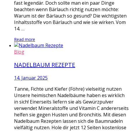
fast legendär. Doch sollte man ein paar Dinge
beachten wenn Bärlauch richtig nutzen möchte:
Warum ist der Bärlauch so gesund? Die wichtigsten
Inhaltsstoffe von Bärlauch und wie sie wirken. Vom
14. …
Read more
Blog
NADELBAUM REZEPTE
14. Januar 2025
Tanne, Fichte und Kiefer (Föhre) vielseitig nutzen
Unsere heimischen Nadelbäume haben es wirklich
in sich! Einerseits liefern sie als Gewürzpulver
verwendet Mineralstoffe und Vitamin C andererseits
helfen sie gegen Husten und Bronchitis. Mit diesen
Nadelbaum Rezepten lassen sich die Baumnadeln
vielfältig nutzen. Hole dir jetzt 12 Seiten kostenlose