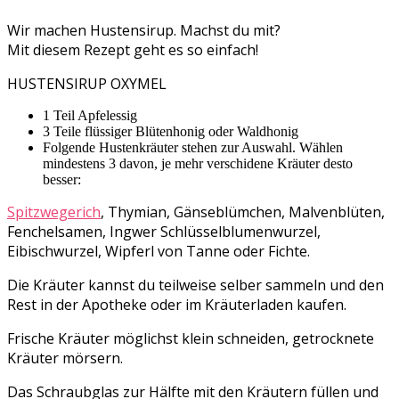
Wir machen Hustensirup. Machst du mit?
Mit diesem Rezept geht es so einfach!
HUSTENSIRUP OXYMEL
1 Teil Apfelessig
3 Teile flüssiger Blütenhonig oder Waldhonig
Folgende Hustenkräuter stehen zur Auswahl. Wählen
mindestens 3 davon, je mehr verschidene Kräuter desto
besser:
Spitzwegerich
, Thymian, Gänseblümchen, Malvenblüten,
Fenchelsamen, Ingwer Schlüsselblumenwurzel,
Eibischwurzel, Wipferl von Tanne oder Fichte.
Die Kräuter kannst du teilweise selber sammeln und den
Rest in der Apotheke oder im Kräuterladen kaufen.
Frische Kräuter möglichst klein schneiden, getrocknete
Kräuter mörsern.
Das Schraubglas zur Hälfte mit den Kräutern füllen und