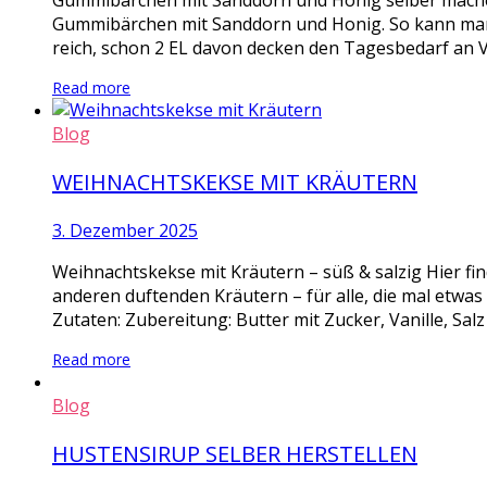
Gummibärchen mit Sanddorn und Honig selber mache
Gummibärchen mit Sanddorn und Honig. So kann man m
reich, schon 2 EL davon decken den Tagesbedarf an V
Read more
Blog
WEIHNACHTSKEKSE MIT KRÄUTERN
3. Dezember 2025
Weihnachtskekse mit Kräutern – süß & salzig Hier fi
anderen duftenden Kräutern – für alle, die mal etwa
Zutaten: Zubereitung: Butter mit Zucker, Vanille, Salz
Read more
Blog
HUSTENSIRUP SELBER HERSTELLEN