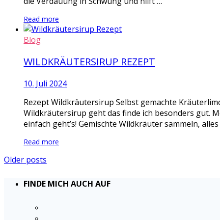
die Verdauung in Schwung und hilft …
Read more
Blog
WILDKRÄUTERSIRUP REZEPT
10. Juli 2024
Rezept Wildkräutersirup Selbst gemachte Kräuterlimo
Wildkräutersirup geht das finde ich besonders gut. M
einfach geht’s! Gemischte Wildkräuter sammeln, alles
Read more
Older posts
FINDE MICH AUCH AUF