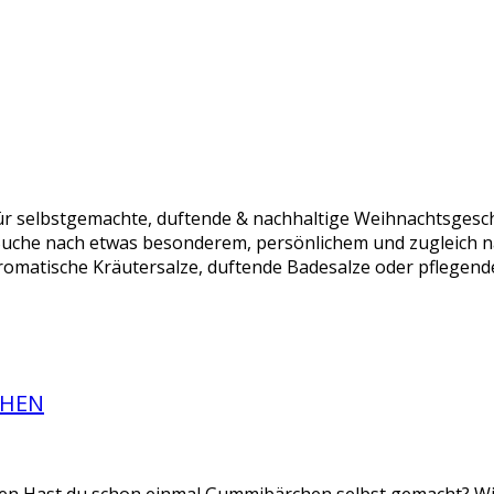
r selbstgemachte, duftende & nachhaltige Weihnachtsgesch
Suche nach etwas besonderem, persönlichem und zugleich n
omatische Kräutersalze, duftende Badesalze oder pflegende
CHEN