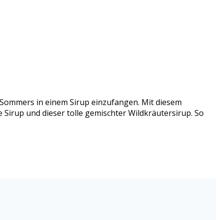
s Sommers in einem Sirup einzufangen. Mit diesem
 Sirup und dieser tolle gemischter Wildkräutersirup. So