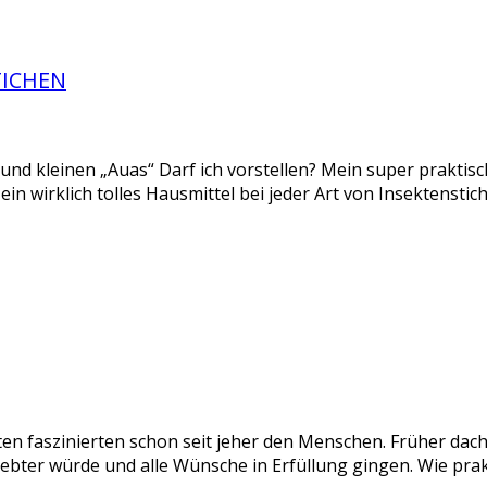
TICHEN
n und kleinen „Auas“ Darf ich vorstellen? Mein super praktis
st ein wirklich tolles Hausmittel bei jeder Art von Insektenst
 faszinierten schon seit jeher den Menschen. Früher dach
iebter würde und alle Wünsche in Erfüllung gingen. Wie pra