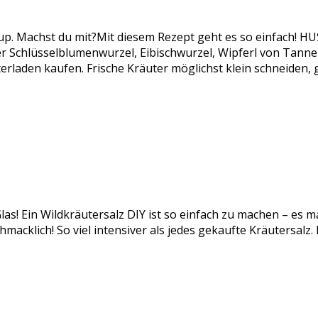
rup. Machst du mit?Mit diesem Rezept geht es so einfach!
chlüsselblumenwurzel, Eibischwurzel, Wipferl von Tanne od
rladen kaufen. Frische Kräuter möglichst klein schneiden,
las! Ein Wildkräutersalz DIY ist so einfach zu machen – es m
acklich! So viel intensiver als jedes gekaufte Kräutersalz.