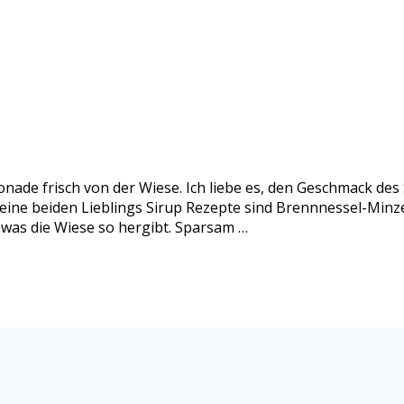
nade frisch von der Wiese. Ich liebe es, den Geschmack de
eine beiden Lieblings Sirup Rezepte sind Brennnessel-Minze
 was die Wiese so hergibt. Sparsam …