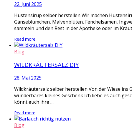
22. Juni 2025
Hustensirup selber herstellen Wir machen Hustensi
Gänseblümchen, Malvenblüten, Fenchelsamen, Ingwer S
sammeln und den Rest in der Apotheke oder im Kräute
Read more
Blog
WILDKRÄUTERSALZ DIY
28. Mai 2025
Wildkräutersalz selber herstellen Von der Wiese ins G
wunderbares kleines Geschenk Ich liebe es auch geschm
könnt euch ihre …
Read more
Blog