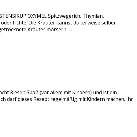
 HUSTENSIRUP OXYMEL Spitzwegerich, Thymian,
er Fichte. Die Kräuter kannst du teilweise selber
 getrocknete Kräuter mörsern. …
acht Riesen Spaß (vor allem mit Kindern) und ist ein
 Ich darf dieses Rezept regelmäßig mit Kindern machen. Ihr