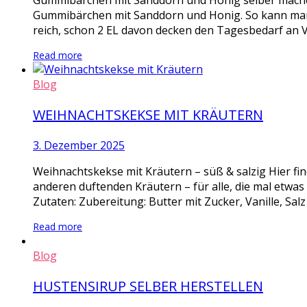
Gummibärchen mit Sanddorn und Honig selber mache
Gummibärchen mit Sanddorn und Honig. So kann man m
reich, schon 2 EL davon decken den Tagesbedarf an V
Read more
Blog
WEIHNACHTSKEKSE MIT KRÄUTERN
3. Dezember 2025
Weihnachtskekse mit Kräutern – süß & salzig Hier fi
anderen duftenden Kräutern – für alle, die mal etwa
Zutaten: Zubereitung: Butter mit Zucker, Vanille, Salz
Read more
Blog
HUSTENSIRUP SELBER HERSTELLEN