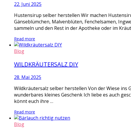
22. Juni 2025
Hustensirup selber herstellen Wir machen Hustensi
Gänseblümchen, Malvenblüten, Fenchelsamen, Ingwer S
sammeln und den Rest in der Apotheke oder im Kräute
Read more
Blog
WILDKRÄUTERSALZ DIY
28. Mai 2025
Wildkräutersalz selber herstellen Von der Wiese ins G
wunderbares kleines Geschenk Ich liebe es auch geschm
könnt euch ihre …
Read more
Blog