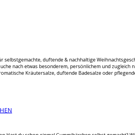
r selbstgemachte, duftende & nachhaltige Weihnachtsgesch
Suche nach etwas besonderem, persönlichem und zugleich n
omatische Kräutersalze, duftende Badesalze oder pflegende
CHEN