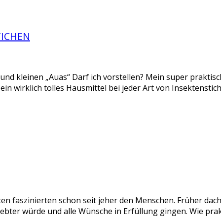
TICHEN
n und kleinen „Auas“ Darf ich vorstellen? Mein super praktis
st ein wirklich tolles Hausmittel bei jeder Art von Insektenst
 faszinierten schon seit jeher den Menschen. Früher dach
iebter würde und alle Wünsche in Erfüllung gingen. Wie pra