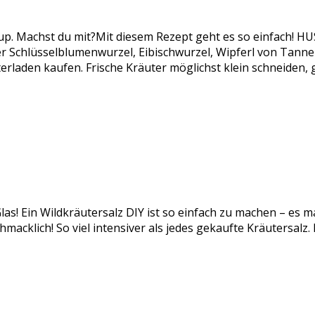
rup. Machst du mit?Mit diesem Rezept geht es so einfach!
chlüsselblumenwurzel, Eibischwurzel, Wipferl von Tanne od
rladen kaufen. Frische Kräuter möglichst klein schneiden,
las! Ein Wildkräutersalz DIY ist so einfach zu machen – es m
acklich! So viel intensiver als jedes gekaufte Kräutersalz.