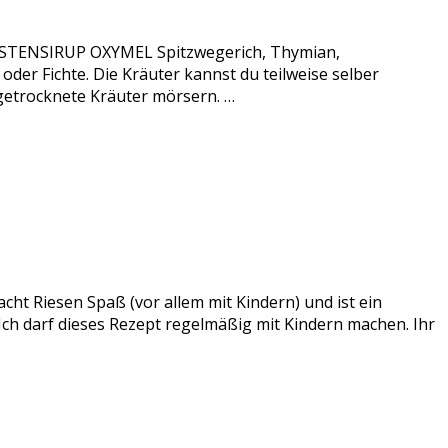
 HUSTENSIRUP OXYMEL Spitzwegerich, Thymian,
er Fichte. Die Kräuter kannst du teilweise selber
 getrocknete Kräuter mörsern. …
acht Riesen Spaß (vor allem mit Kindern) und ist ein
 Ich darf dieses Rezept regelmäßig mit Kindern machen. Ihr