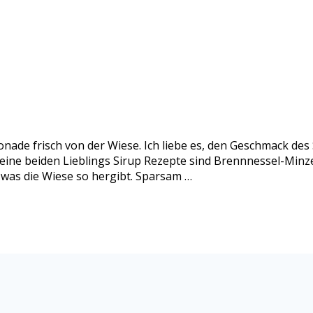
nade frisch von der Wiese. Ich liebe es, den Geschmack de
eine beiden Lieblings Sirup Rezepte sind Brennnessel-Minze
 was die Wiese so hergibt. Sparsam …