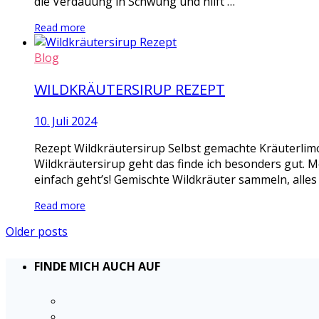
die Verdauung in Schwung und hilft …
Read more
Blog
WILDKRÄUTERSIRUP REZEPT
10. Juli 2024
Rezept Wildkräutersirup Selbst gemachte Kräuterlimo
Wildkräutersirup geht das finde ich besonders gut. M
einfach geht’s! Gemischte Wildkräuter sammeln, alles
Read more
Older posts
FINDE MICH AUCH AUF