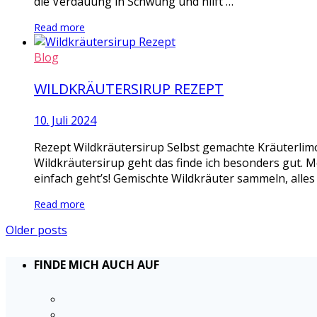
die Verdauung in Schwung und hilft …
Read more
Blog
WILDKRÄUTERSIRUP REZEPT
10. Juli 2024
Rezept Wildkräutersirup Selbst gemachte Kräuterlimo
Wildkräutersirup geht das finde ich besonders gut. M
einfach geht’s! Gemischte Wildkräuter sammeln, alles
Read more
Older posts
FINDE MICH AUCH AUF