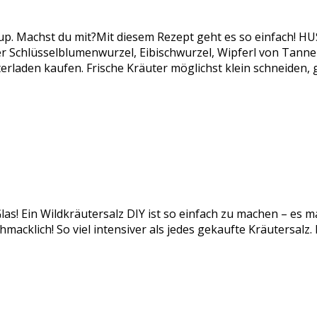
rup. Machst du mit?Mit diesem Rezept geht es so einfach!
chlüsselblumenwurzel, Eibischwurzel, Wipferl von Tanne od
rladen kaufen. Frische Kräuter möglichst klein schneiden,
las! Ein Wildkräutersalz DIY ist so einfach zu machen – es m
acklich! So viel intensiver als jedes gekaufte Kräutersalz.