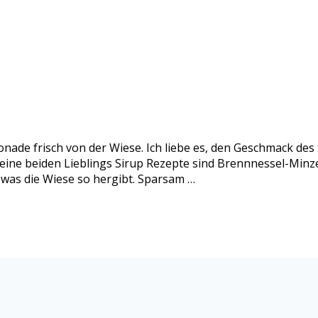
nade frisch von der Wiese. Ich liebe es, den Geschmack de
eine beiden Lieblings Sirup Rezepte sind Brennnessel-Minze
 was die Wiese so hergibt. Sparsam …