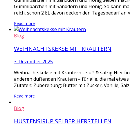
Gummibärchen mit Sanddorn und Honig selber mache
Gummibärchen mit Sanddorn und Honig. So kann man m
reich, schon 2 EL davon decken den Tagesbedarf an V
Read more
Blog
WEIHNACHTSKEKSE MIT KRÄUTERN
3. Dezember 2025
Weihnachtskekse mit Kräutern – süß & salzig Hier fi
anderen duftenden Kräutern – für alle, die mal etwa
Zutaten: Zubereitung: Butter mit Zucker, Vanille, Salz
Read more
Blog
HUSTENSIRUP SELBER HERSTELLEN