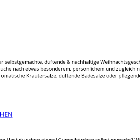
r selbstgemachte, duftende & nachhaltige Weihnachtsgesch
Suche nach etwas besonderem, persönlichem und zugleich n
omatische Kräutersalze, duftende Badesalze oder pflegende
CHEN