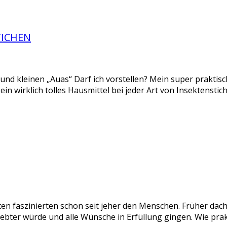
TICHEN
n und kleinen „Auas“ Darf ich vorstellen? Mein super praktis
st ein wirklich tolles Hausmittel bei jeder Art von Insektenst
 faszinierten schon seit jeher den Menschen. Früher dach
iebter würde und alle Wünsche in Erfüllung gingen. Wie pra