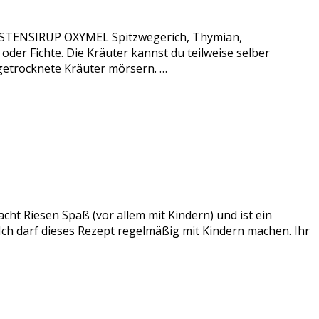
 HUSTENSIRUP OXYMEL Spitzwegerich, Thymian,
er Fichte. Die Kräuter kannst du teilweise selber
 getrocknete Kräuter mörsern. …
acht Riesen Spaß (vor allem mit Kindern) und ist ein
 Ich darf dieses Rezept regelmäßig mit Kindern machen. Ihr