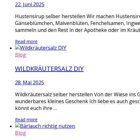
22. Juni 2025
Hustensirup selber herstellen Wir machen Hustensi
Gänseblümchen, Malvenblüten, Fenchelsamen, Ingwer S
sammeln und den Rest in der Apotheke oder im Kräute
Read more
Blog
WILDKRÄUTERSALZ DIY
28. Mai 2025
Wildkräutersalz selber herstellen Von der Wiese ins G
wunderbares kleines Geschenk Ich liebe es auch geschm
könnt euch ihre …
Read more
Blog