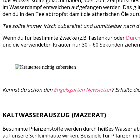
Das Wasser sollte gekocht haben, aber zum Zeitpunkt des 
im Wasserdampf entweichen aufgefangen werden. Das gilt v
den du in den Tee abtropfst damit die ätherischen Öle zur
Tee sollte immer frisch zubereitet und unmittelbar nach
Wenn du für bestimmte Zwecke (z.B. Fastenkur oder
Durch
und die verwendeten Kräuter nur 30 – 60 Sekunden ziehen zu
Kennst du schon den
Engelsgarten Newsletter
? Erhalte d
KALTWASSERAUSZUG (MAZERAT)
Bestimmte Pflanzenstoffe werden durch heißes Wasser abge
auf unsere Schleimhäute wirken. Beispiele für Pflanzen mi