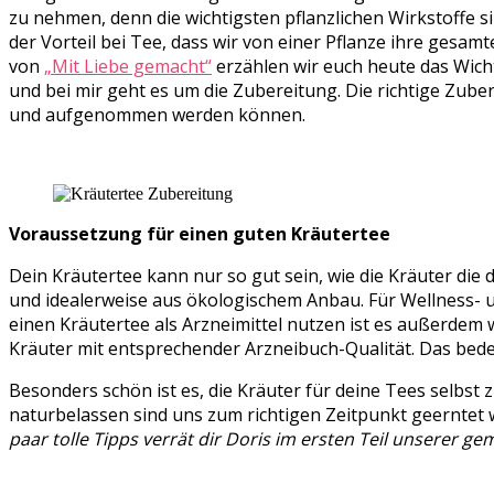
zu nehmen, denn die wichtigsten pflanzlichen Wirkstoffe sin
der Vorteil bei Tee, dass wir von einer Pflanze ihre gesa
von
„Mit Liebe gemacht“
erzählen wir euch heute das Wich
und bei mir geht es um die Zubereitung. Die richtige Zuber
und aufgenommen werden können.
Voraussetzung für einen guten Kräutertee
Dein Kräutertee kann nur so gut sein, wie die Kräuter die 
und idealerweise aus ökologischem Anbau. Für Wellness- 
einen Kräutertee als Arzneimittel nutzen ist es außerdem 
Kräuter mit entsprechender Arzneibuch-Qualität. Das bedeu
Besonders schön ist es, die Kräuter für deine Tees selbs
naturbelassen sind uns zum richtigen Zeitpunkt geerntet wu
paar tolle Tipps verrät dir Doris im ersten Teil unserer g