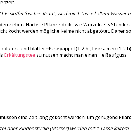
ehzeit.
(1 Esslöffel frisches Kraut) wird mit 1 Tasse kaltem Wasse
unden ziehen. Härtere Pflanzenteile, wie Wurzeln 3-5 Stunde
nicht kocht werden mögliche Keime nicht abgetötet. Daher s
blüten -und blätter =Käsepappel (1-2 h), Leinsamen (1-2 h),
ls
Erkältungstee
zu nutzen macht man einen Heißaufguss.
 müssen eine Zeit lang gekocht werden, um genügend Pflanz
urzel-oder Rindenstücke (Mörser) werden mit 1 Tasse kalte