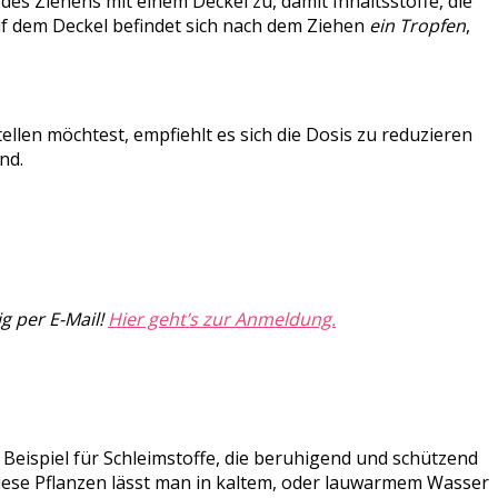
s Ziehens mit einem Deckel zu, damit Inhaltsstoffe, die
uf dem Deckel befindet sich nach dem Ziehen
ein Tropfen
,
len möchtest, empfiehlt es sich die Dosis zu reduzieren
nd.
g per E-Mail!
Hier geht’s zur Anmeldung.
Beispiel für Schleimstoffe, die beruhigend und schützend
 Diese Pflanzen lässt man in kaltem, oder lauwarmem Wasser