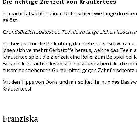
Die richtige Ziehzeit von Kräutertees
Es macht tatsächlich einen Unterschied, wie lange du einen
gelöst.
Grundsätzlich solltest du Tee nie zu lange ziehen lassen 
Ein Beispiel für die Bedeutung der Ziehzeit ist Schwarzte
lösen sich vermehrt Gerbstoffe heraus, welche das Teein 
Kräutertee spielt die Ziehzeit eine Rolle. Zum Beispiel be
Beispiel kurz ziehen lösen sich die ätherischen Öle, die un
zusammenziehendes Gurgelmittel gegen Zahnfleischentzün
Mit den Tipps von Doris und mir solltet ihr nun das Basis
Kräutertees!
Franziska