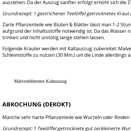
ausziehen. Da der Auszug sanfter erfolgt erhöht sich die Zi
Grundrezept: 1 gestrichener Teelöffel getrocknetes Kraut 
Zarte Pflanzenteile wie Blüten & Blätter lässt man 1-2 St
aufgrund der Inhaltsstoffe notwendig ist. Da das Wasser 
trinken und nicht unnötig lange stehen lassen.
Folgende Kräuter werden mit Kaltauszug zubereitet: Malven
Schleimstoffe zu nutzen (30 Min.) um die Linde allerdings a
Malvenblütentee Kaltauszug
ABKOCHUNG (DEKOKT)
Manche sehr harte Pflanzenteile wie Wurzeln oder Rinden
Grundrezept: 1 Teelöffel getrocknete gut zerkleinerte W