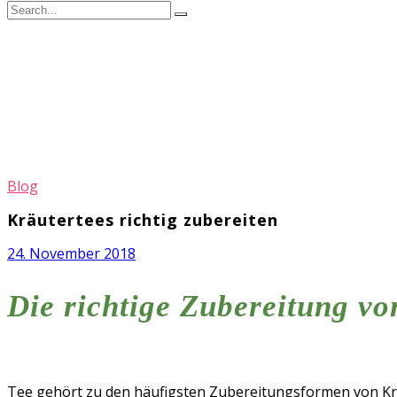
Blog
Kräutertees richtig zubereiten
24. November 2018
Die richtige Zubereitung vo
Tee gehört zu den häufigsten Zubereitungsformen von Kräut