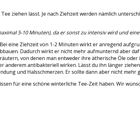
 Tee ziehen lässt. Je nach Ziehzeit werden nämlich unterschi
(maximal 5-10 Minuten), da er sonst zu intensiv wird und ei
e. Bei eine Ziehzeit von 1-2 Minuten wirkt er anregend aufgr
abbauen. Dadurch wirkt er nicht mehr aufmunternd aber daf
i Kräutern, von denen man entweder ihre ätherische Öle oder
ter anderem antibakteriell wirken. Lässt du ihn länger ziehen
dung und Halsschmerzen. Er sollte dann aber nicht mehr 
wissen für eine schöne winterliche Tee-Zeit haben. Wir wün