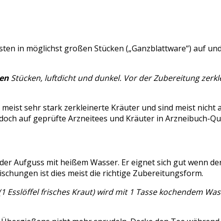
ten in möglichst großen Stücken („Ganzblattware“) auf und 
ßen
Stücken, luftdicht und dunkel. Vor der Zubereitung zerkl
meist sehr stark zerkleinerte Kräuter und sind meist nicht
u jedoch auf geprüfte Arzneitees und Kräuter in Arzneibuch-Qu
 der Aufguss mit heißem Wasser. Er eignet sich gut wenn d
schungen ist dies meist die richtige Zubereitungsform.
 (1 Esslöffel frisches Kraut) wird mit 1 Tasse kochendem W