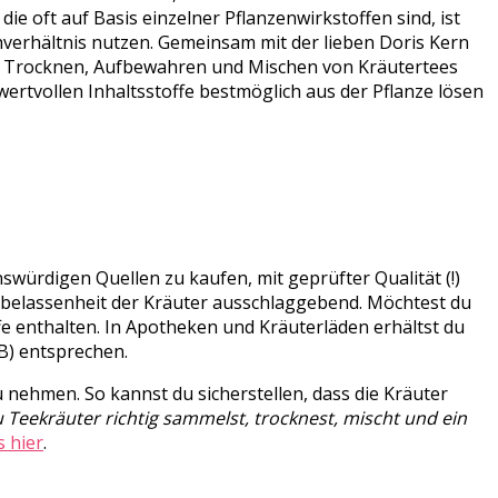
ie oft auf Basis einzelner Pflanzenwirkstoffen sind, ist
chverhältnis nutzen. Gemeinsam mit der lieben Doris Kern
ln, Trocknen, Aufbewahren und Mischen von Kräutertees
wertvollen Inhaltsstoffe bestmöglich aus der Pflanze lösen
nswürdigen Quellen zu kaufen, mit geprüfter Qualität (!)
rbelassenheit der Kräuter ausschlaggebend. Möchtest du
fe enthalten. In Apotheken und Kräuterläden erhältst du
B) entsprechen.
 nehmen. So kannst du sicherstellen, dass die Kräuter
 Teekräuter richtig sammelst, trocknest, mischt und ein
s hier
.