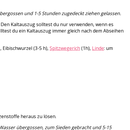
r übergossen und 1-5 Stunden zugedeckt ziehen gelassen.
n. Den Kaltauszug solltest du nur verwenden, wenn es
olltest du ein Kaltauszug immer gleich nach dem Abseihen
 Eibischwurzel (3-5 h),
Spitzwegerich
(1h),
Linde
: um
enstoffe heraus zu lösen.
m Wasser übergossen, zum Sieden gebracht und 5-15