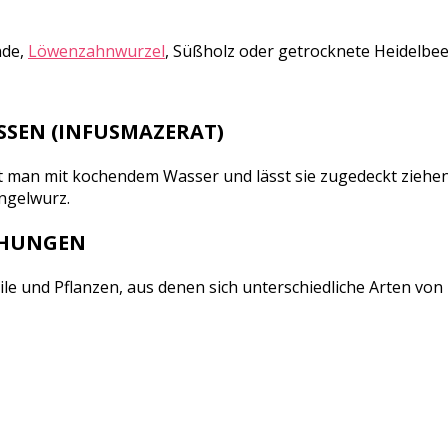
nde,
Löwenzahnwurzel
, Süßholz oder getrocknete Heidelbe
SEN (INFUSMAZERAT)
t man mit kochendem Wasser und lässt sie zugedeckt ziehen b
Engelwurz.
CHUNGEN
e und Pflanzen, aus denen sich unterschiedliche Arten von I