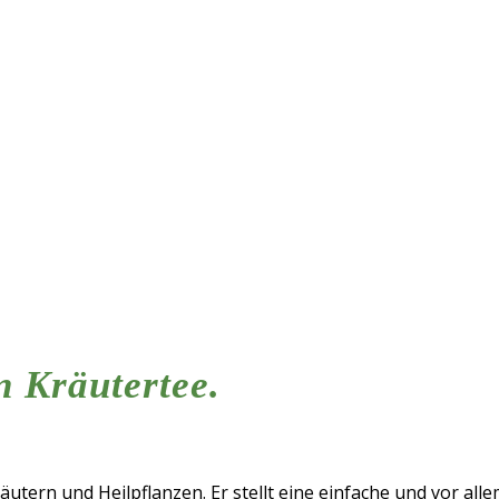
n Kräutertee.
ern und Heilpflanzen. Er stellt eine einfache und vor allem