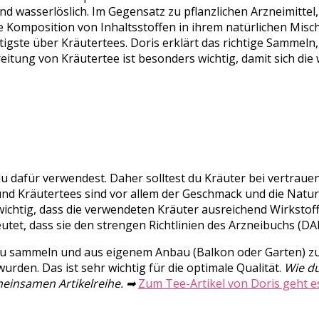
d wasserlöslich. Im Gegensatz zu pflanzlichen Arzneimittel, d
mte Komposition von Inhaltsstoffen in ihrem natürlichen Mis
tigste über Kräutertees. Doris erklärt das richtige Samme
eitung von Kräutertee ist besonders wichtig, damit sich die 
du dafür verwendest. Daher solltest du Kräuter bei vertraue
und Kräutertees sind vor allem der Geschmack und die Natu
wichtig, dass die verwendeten Kräuter ausreichend Wirkstof
tet, dass sie den strengen Richtlinien des Arzneibuchs (DA
t zu sammeln und aus eigenem Anbau (Balkon oder Garten) zu
rden. Das ist sehr wichtig für die optimale Qualität.
Wie du
emeinsamen Artikelreihe. ➡
Zum Tee-Artikel von Doris geht e