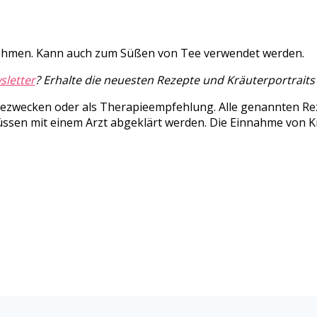
h nehmen. Kann auch zum Süßen von Tee verwendet werden.
sletter
? Erhalte die neuesten Rezepte und Kräuterportraits
osezwecken oder als Therapieempfehlung. Alle genannten R
ssen mit einem Arzt abgeklärt werden. Die Einnahme von Krä