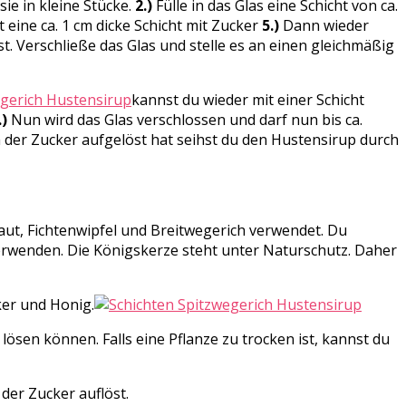
e in kleine Stücke.
2.)
Fülle in das Glas eine Schicht von ca.
ine ca. 1 cm dicke Schicht mit Zucker
5.)
Dann wieder
t. Verschließe das Glas und stelle es an einen gleichmäßig
kannst du wieder mit einer Schicht
.)
Nun wird das Glas verschlossen und darf nun bis ca.
der Zucker aufgelöst hat seihst du den Hustensirup durch
ut, Fichtenwipfel und Breitwegerich verwendet. Du
erwenden. Die Königskerze steht unter Naturschutz. Daher
er und Honig.
lösen können. Falls eine Pflanze zu trocken ist, kannst du
 der Zucker auflöst.