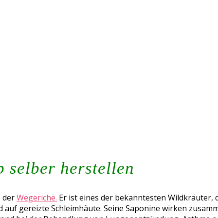
 selber herstellen
e der
Wegeriche.
Er ist eines der bekanntesten Wildkräuter, 
nd auf gereizte Schleimhäute. Seine Saponine wirken zusamm