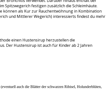
r Bronchitis verwendet. Darüber hinaus enthält der
m Spitzwegerich festigen zusätzlich die Schleimhäute.
r Tee können als Kur zur Rauchentwöhnung in Kombination
ich und Mittlerer Wegerich) interessierts findest du mehr
ethode einen Hustensirup herzustellen die
s. Der Hustensirup ist auch für Kinder ab 2 Jahren
eventuell auch die Blätter der schwarzen Ribisel, Holunderblüten,