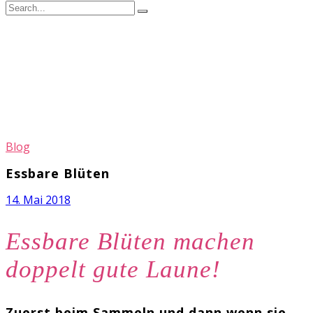
Blog
Essbare Blüten
14. Mai 2018
Essbare Blüten machen
doppelt gute Laune!
Zuerst beim Sammeln und dann wenn sie