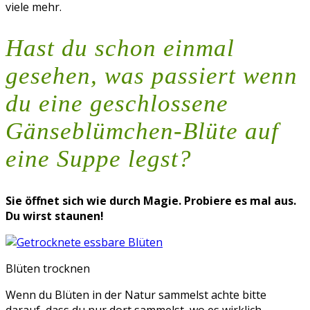
viele mehr.
Hast du schon einmal
gesehen, was passiert wenn
du eine geschlossene
Gänseblümchen-Blüte auf
eine Suppe legst?
Sie öffnet sich wie durch Magie. Probiere es mal aus.
Du wirst staunen!
Blüten trocknen
Wenn du Blüten in der Natur sammelst achte bitte
darauf, dass du nur dort sammelst, wo es wirklich