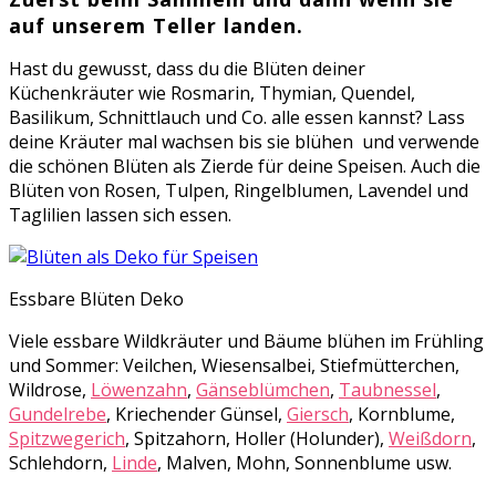
auf unserem Teller landen.
Hast du gewusst, dass du die Blüten deiner
Küchenkräuter wie Rosmarin, Thymian, Quendel,
Basilikum, Schnittlauch und Co. alle essen kannst? Lass
deine Kräuter mal wachsen bis sie blühen und verwende
die schönen Blüten als Zierde für deine Speisen. Auch die
Blüten von Rosen, Tulpen, Ringelblumen, Lavendel und
Taglilien lassen sich essen.
Essbare Blüten Deko
Viele essbare Wildkräuter und Bäume blühen im Frühling
und Sommer: Veilchen, Wiesensalbei, Stiefmütterchen,
Wildrose,
Löwenzahn
,
Gänseblümchen
,
Taubnessel
,
Gundelrebe
, Kriechender Günsel,
Giersch
, Kornblume,
Spitzwegerich
, Spitzahorn, Holler (Holunder),
Weißdorn
,
Schlehdorn,
Linde
, Malven, Mohn, Sonnenblume usw.