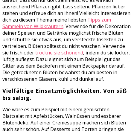
ausreichend Pflanzen gibt. Lass seltene Pflanzen lieber
stehen und erfreue dich an ihnen! Vielleicht interessieren
dich zu diesem Thema meine liebsten
Tipps zum
Sammeln von Wildkräutern
. Verwende für die Dekoration
deiner Speisen und Getränke möglichst frische Blüten
und schüttle sie etwas aus, um versteckte Insekten zu
vertreiben. Blüten solltest du nicht waschen. Verwende
sie frisch oder
trockne sie schonend
, indem du sie locker,
luftig auflegst. Dazu eignet sich zum Beispiel gut das
Gitter aus dem Backofen mit einem Backpapier darauf.
Die getrockneten Blüten bewahrst du am besten in
verschlossenen Gläsern, kühl und dunkel auf.
Vielfältige Einsatzmöglichkeiten. Von süß
bis salzig.
Wie wäre es zum Beispiel mit einem gemischten
Blattsalat mit Apfelstücken, Walnüssen und essbarer
Blütendeko. Auf einer Cremesuppe machen sich Blüten
auch sehr schön. Auf Desserts und Torten bringen sie