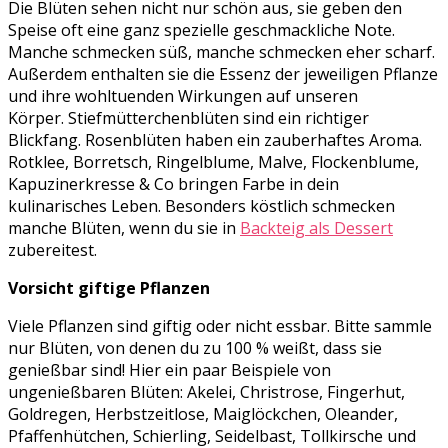
Die Blüten sehen nicht nur schön aus, sie geben den
Speise oft eine ganz spezielle geschmackliche Note.
Manche schmecken süß, manche schmecken eher scharf.
Außerdem enthalten sie die Essenz der jeweiligen Pflanze
und ihre wohltuenden Wirkungen auf unseren
Körper. Stiefmütterchenblüten sind ein richtiger
Blickfang. Rosenblüten haben ein zauberhaftes Aroma.
Rotklee, Borretsch, Ringelblume, Malve, Flockenblume,
Kapuzinerkresse & Co bringen Farbe in dein
kulinarisches Leben. Besonders köstlich schmecken
manche Blüten, wenn du sie in
Backteig als Dessert
zubereitest.
Vorsicht giftige Pflanzen
Viele Pflanzen sind giftig oder nicht essbar. Bitte sammle
nur Blüten, von denen du zu 100 % weißt, dass sie
genießbar sind! Hier ein paar Beispiele von
ungenießbaren Blüten: Akelei, Christrose, Fingerhut,
Goldregen, Herbstzeitlose, Maiglöckchen, Oleander,
Pfaffenhütchen, Schierling, Seidelbast, Tollkirsche und