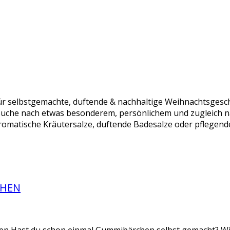
r selbstgemachte, duftende & nachhaltige Weihnachtsgesch
Suche nach etwas besonderem, persönlichem und zugleich n
omatische Kräutersalze, duftende Badesalze oder pflegende
CHEN