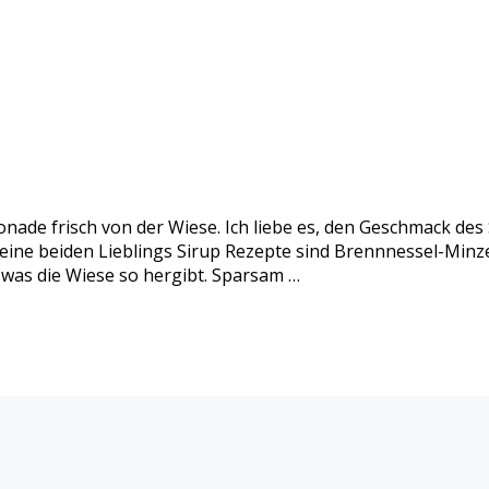
nade frisch von der Wiese. Ich liebe es, den Geschmack de
eine beiden Lieblings Sirup Rezepte sind Brennnessel-Minze
 was die Wiese so hergibt. Sparsam …