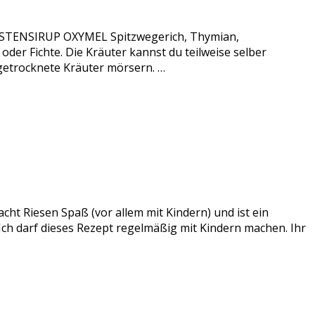
 HUSTENSIRUP OXYMEL Spitzwegerich, Thymian,
er Fichte. Die Kräuter kannst du teilweise selber
 getrocknete Kräuter mörsern. …
acht Riesen Spaß (vor allem mit Kindern) und ist ein
 Ich darf dieses Rezept regelmäßig mit Kindern machen. Ihr