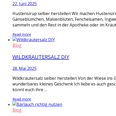
22. Juni 2025
Hustensirup selber herstellen Wir machen Hustensi
Gänseblümchen, Malvenblüten, Fenchelsamen, Ingwer S
sammeln und den Rest in der Apotheke oder im Kräute
Read more
Blog
WILDKRÄUTERSALZ DIY
28. Mai 2025
Wildkräutersalz selber herstellen Von der Wiese ins G
wunderbares kleines Geschenk Ich liebe es auch geschm
könnt euch ihre …
Read more
Blog