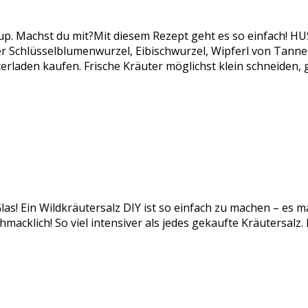
rup. Machst du mit?Mit diesem Rezept geht es so einfach!
chlüsselblumenwurzel, Eibischwurzel, Wipferl von Tanne od
rladen kaufen. Frische Kräuter möglichst klein schneiden,
las! Ein Wildkräutersalz DIY ist so einfach zu machen – es m
acklich! So viel intensiver als jedes gekaufte Kräutersalz.