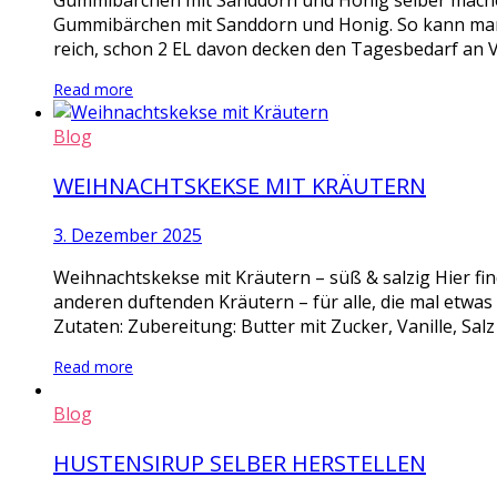
Gummibärchen mit Sanddorn und Honig selber mache
Gummibärchen mit Sanddorn und Honig. So kann man m
reich, schon 2 EL davon decken den Tagesbedarf an V
Read more
Blog
WEIHNACHTSKEKSE MIT KRÄUTERN
3. Dezember 2025
Weihnachtskekse mit Kräutern – süß & salzig Hier fi
anderen duftenden Kräutern – für alle, die mal etwa
Zutaten: Zubereitung: Butter mit Zucker, Vanille, Salz
Read more
Blog
HUSTENSIRUP SELBER HERSTELLEN