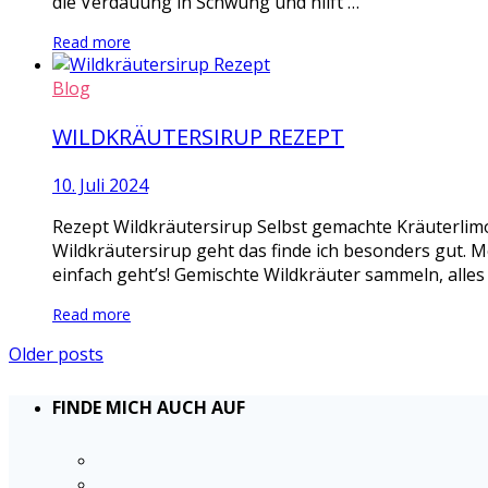
die Verdauung in Schwung und hilft …
Read more
Blog
WILDKRÄUTERSIRUP REZEPT
10. Juli 2024
Rezept Wildkräutersirup Selbst gemachte Kräuterlimo
Wildkräutersirup geht das finde ich besonders gut. M
einfach geht’s! Gemischte Wildkräuter sammeln, alles
Read more
Older posts
FINDE MICH AUCH AUF