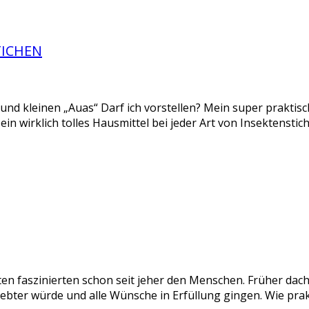
TICHEN
n und kleinen „Auas“ Darf ich vorstellen? Mein super praktis
st ein wirklich tolles Hausmittel bei jeder Art von Insektenst
 faszinierten schon seit jeher den Menschen. Früher dach
iebter würde und alle Wünsche in Erfüllung gingen. Wie pra