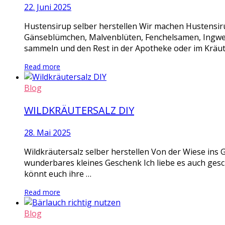
22. Juni 2025
Hustensirup selber herstellen Wir machen Hustensi
Gänseblümchen, Malvenblüten, Fenchelsamen, Ingwer S
sammeln und den Rest in der Apotheke oder im Kräute
Read more
Blog
WILDKRÄUTERSALZ DIY
28. Mai 2025
Wildkräutersalz selber herstellen Von der Wiese ins G
wunderbares kleines Geschenk Ich liebe es auch geschm
könnt euch ihre …
Read more
Blog