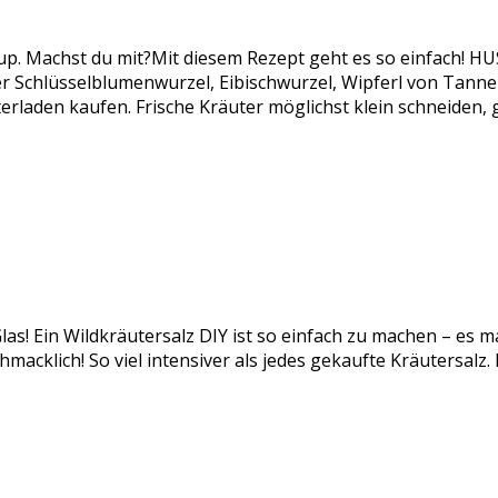
rup. Machst du mit?Mit diesem Rezept geht es so einfach!
chlüsselblumenwurzel, Eibischwurzel, Wipferl von Tanne od
rladen kaufen. Frische Kräuter möglichst klein schneiden,
las! Ein Wildkräutersalz DIY ist so einfach zu machen – es m
acklich! So viel intensiver als jedes gekaufte Kräutersalz.