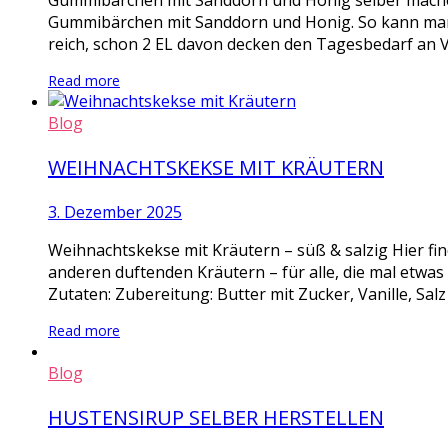
Gummibärchen mit Sanddorn und Honig selber mache
Gummibärchen mit Sanddorn und Honig. So kann man m
reich, schon 2 EL davon decken den Tagesbedarf an V
Read more
Blog
WEIHNACHTSKEKSE MIT KRÄUTERN
3. Dezember 2025
Weihnachtskekse mit Kräutern – süß & salzig Hier fi
anderen duftenden Kräutern – für alle, die mal etwa
Zutaten: Zubereitung: Butter mit Zucker, Vanille, Salz
Read more
Blog
HUSTENSIRUP SELBER HERSTELLEN