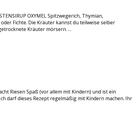
 HUSTENSIRUP OXYMEL Spitzwegerich, Thymian,
er Fichte. Die Kräuter kannst du teilweise selber
 getrocknete Kräuter mörsern. …
acht Riesen Spaß (vor allem mit Kindern) und ist ein
 Ich darf dieses Rezept regelmäßig mit Kindern machen. Ihr