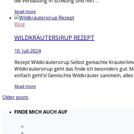
die Verdauung in Schwung und hilft …
Read more
Blog
WILDKRÄUTERSIRUP REZEPT
10. Juli 2024
Rezept Wildkräutersirup Selbst gemachte Kräuterlimo
Wildkräutersirup geht das finde ich besonders gut. M
einfach geht’s! Gemischte Wildkräuter sammeln, alles
Read more
Older posts
FINDE MICH AUCH AUF