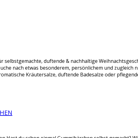
r selbstgemachte, duftende & nachhaltige Weihnachtsgesch
Suche nach etwas besonderem, persönlichem und zugleich n
omatische Kräutersalze, duftende Badesalze oder pflegende
CHEN