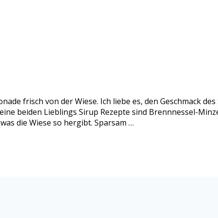
nade frisch von der Wiese. Ich liebe es, den Geschmack de
eine beiden Lieblings Sirup Rezepte sind Brennnessel-Minze
 was die Wiese so hergibt. Sparsam …