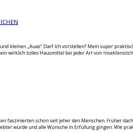
TICHEN
n und kleinen „Auas“ Darf ich vorstellen? Mein super praktis
st ein wirklich tolles Hausmittel bei jeder Art von Insektenst
 faszinierten schon seit jeher den Menschen. Früher dach
iebter würde und alle Wünsche in Erfüllung gingen. Wie pra