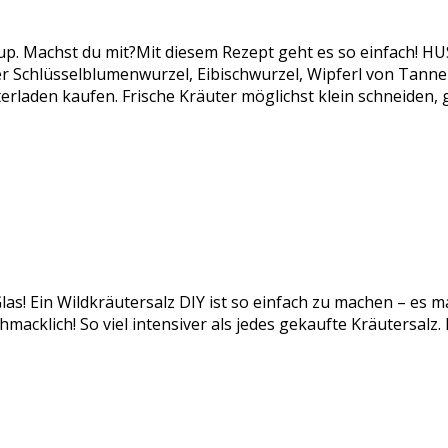
rup. Machst du mit?Mit diesem Rezept geht es so einfach!
chlüsselblumenwurzel, Eibischwurzel, Wipferl von Tanne od
rladen kaufen. Frische Kräuter möglichst klein schneiden,
las! Ein Wildkräutersalz DIY ist so einfach zu machen – es m
acklich! So viel intensiver als jedes gekaufte Kräutersalz.