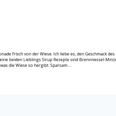
nade frisch von der Wiese. Ich liebe es, den Geschmack de
eine beiden Lieblings Sirup Rezepte sind Brennnessel-Minze
 was die Wiese so hergibt. Sparsam …