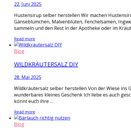
22. Juni 2025
Hustensirup selber herstellen Wir machen Hustensi
Gänseblümchen, Malvenblüten, Fenchelsamen, Ingwer S
sammeln und den Rest in der Apotheke oder im Kräute
Read more
Blog
WILDKRÄUTERSALZ DIY
28. Mai 2025
Wildkräutersalz selber herstellen Von der Wiese ins G
wunderbares kleines Geschenk Ich liebe es auch geschm
könnt euch ihre …
Read more
Blog