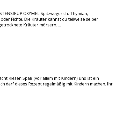
 HUSTENSIRUP OXYMEL Spitzwegerich, Thymian,
er Fichte. Die Kräuter kannst du teilweise selber
 getrocknete Kräuter mörsern. …
acht Riesen Spaß (vor allem mit Kindern) und ist ein
 Ich darf dieses Rezept regelmäßig mit Kindern machen. Ihr