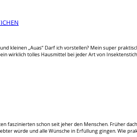
TICHEN
n und kleinen „Auas“ Darf ich vorstellen? Mein super praktis
st ein wirklich tolles Hausmittel bei jeder Art von Insektenst
 faszinierten schon seit jeher den Menschen. Früher dach
iebter würde und alle Wünsche in Erfüllung gingen. Wie pra