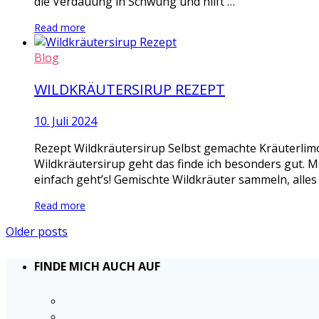
die Verdauung in Schwung und hilft …
Read more
Blog
WILDKRÄUTERSIRUP REZEPT
10. Juli 2024
Rezept Wildkräutersirup Selbst gemachte Kräuterlimo
Wildkräutersirup geht das finde ich besonders gut. M
einfach geht’s! Gemischte Wildkräuter sammeln, alles
Read more
Older posts
FINDE MICH AUCH AUF