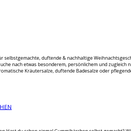
r selbstgemachte, duftende & nachhaltige Weihnachtsgesch
Suche nach etwas besonderem, persönlichem und zugleich n
omatische Kräutersalze, duftende Badesalze oder pflegende
CHEN