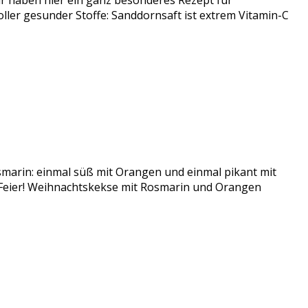
 haben hier ein ganz besonderes Rezept für
er gesunder Stoffe: Sanddornsaft ist extrem Vitamin-C
smarin: einmal süß mit Orangen und einmal pikant mit
r Feier! Weihnachtskekse mit Rosmarin und Orangen