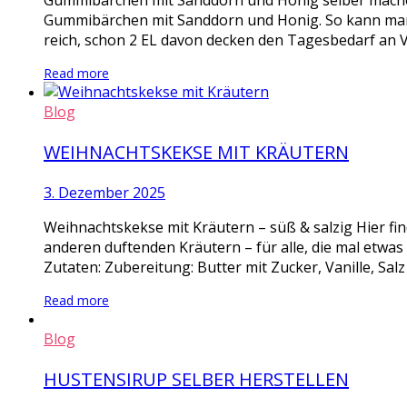
Gummibärchen mit Sanddorn und Honig selber mache
Gummibärchen mit Sanddorn und Honig. So kann man m
reich, schon 2 EL davon decken den Tagesbedarf an V
Read more
Blog
WEIHNACHTSKEKSE MIT KRÄUTERN
3. Dezember 2025
Weihnachtskekse mit Kräutern – süß & salzig Hier fi
anderen duftenden Kräutern – für alle, die mal etwa
Zutaten: Zubereitung: Butter mit Zucker, Vanille, Salz
Read more
Blog
HUSTENSIRUP SELBER HERSTELLEN