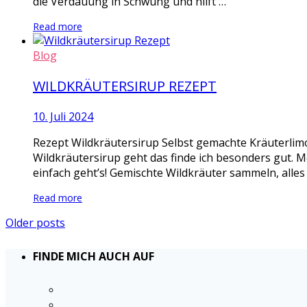
die Verdauung in Schwung und hilft …
Read more
Blog
WILDKRÄUTERSIRUP REZEPT
10. Juli 2024
Rezept Wildkräutersirup Selbst gemachte Kräuterlimo
Wildkräutersirup geht das finde ich besonders gut. M
einfach geht’s! Gemischte Wildkräuter sammeln, alles
Read more
Older posts
FINDE MICH AUCH AUF