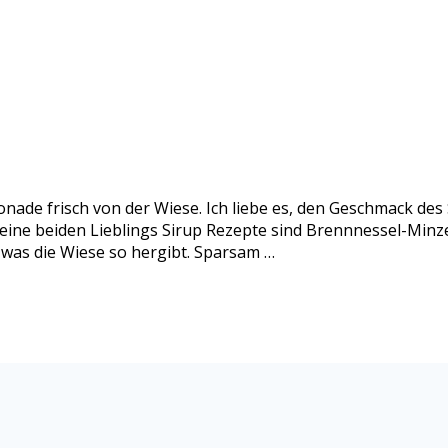
nade frisch von der Wiese. Ich liebe es, den Geschmack de
eine beiden Lieblings Sirup Rezepte sind Brennnessel-Minze
 was die Wiese so hergibt. Sparsam …