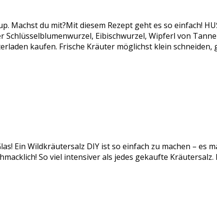
rup. Machst du mit?Mit diesem Rezept geht es so einfach!
chlüsselblumenwurzel, Eibischwurzel, Wipferl von Tanne od
rladen kaufen. Frische Kräuter möglichst klein schneiden,
las! Ein Wildkräutersalz DIY ist so einfach zu machen – es m
acklich! So viel intensiver als jedes gekaufte Kräutersalz.