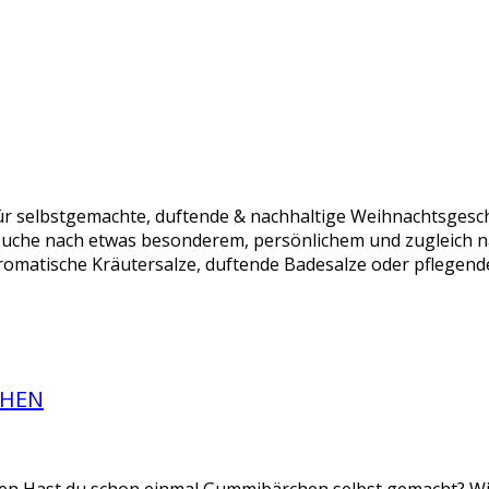
r selbstgemachte, duftende & nachhaltige Weihnachtsgesch
Suche nach etwas besonderem, persönlichem und zugleich n
omatische Kräutersalze, duftende Badesalze oder pflegende
CHEN