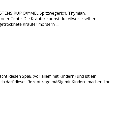
 HUSTENSIRUP OXYMEL Spitzwegerich, Thymian,
er Fichte. Die Kräuter kannst du teilweise selber
 getrocknete Kräuter mörsern. …
acht Riesen Spaß (vor allem mit Kindern) und ist ein
 Ich darf dieses Rezept regelmäßig mit Kindern machen. Ihr