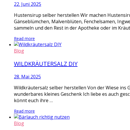
22. Juni 2025
Hustensirup selber herstellen Wir machen Hustensi
Gänseblümchen, Malvenblüten, Fenchelsamen, Ingwer S
sammeln und den Rest in der Apotheke oder im Kräute
Read more
Blog
WILDKRÄUTERSALZ DIY
28. Mai 2025
Wildkräutersalz selber herstellen Von der Wiese ins G
wunderbares kleines Geschenk Ich liebe es auch geschm
könnt euch ihre …
Read more
Blog