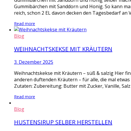
Gummibärchen mit Sanddorn und Honig selber mache
Gummibärchen mit Sanddorn und Honig. So kann man m
reich, schon 2 EL davon decken den Tagesbedarf an V
Read more
Blog
WEIHNACHTSKEKSE MIT KRÄUTERN
3. Dezember 2025
Weihnachtskekse mit Kräutern – süß & salzig Hier fi
anderen duftenden Kräutern – für alle, die mal etwa
Zutaten: Zubereitung: Butter mit Zucker, Vanille, Salz
Read more
Blog
HUSTENSIRUP SELBER HERSTELLEN