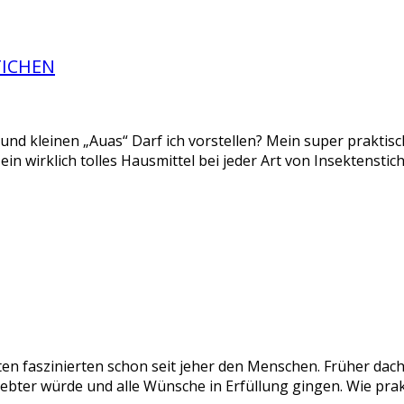
TICHEN
n und kleinen „Auas“ Darf ich vorstellen? Mein super praktis
st ein wirklich tolles Hausmittel bei jeder Art von Insektenst
 faszinierten schon seit jeher den Menschen. Früher dach
iebter würde und alle Wünsche in Erfüllung gingen. Wie pra