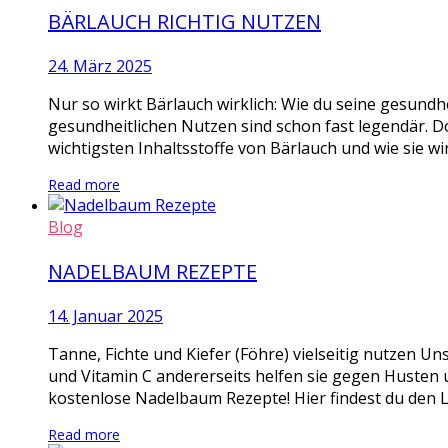
BÄRLAUCH RICHTIG NUTZEN
24. März 2025
Nur so wirkt Bärlauch wirklich: Wie du seine gesundhe
gesundheitlichen Nutzen sind schon fast legendär. D
wichtigsten Inhaltsstoffe von Bärlauch und wie sie wi
Read more
Blog
NADELBAUM REZEPTE
14. Januar 2025
Tanne, Fichte und Kiefer (Föhre) vielseitig nutzen Un
und Vitamin C andererseits helfen sie gegen Husten u
kostenlose Nadelbaum Rezepte! Hier findest du den L
Read more