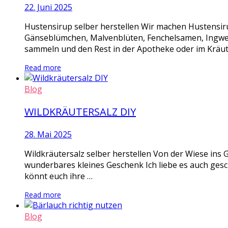
22. Juni 2025
Hustensirup selber herstellen Wir machen Hustensi
Gänseblümchen, Malvenblüten, Fenchelsamen, Ingwer S
sammeln und den Rest in der Apotheke oder im Kräute
Read more
Blog
WILDKRÄUTERSALZ DIY
28. Mai 2025
Wildkräutersalz selber herstellen Von der Wiese ins G
wunderbares kleines Geschenk Ich liebe es auch geschm
könnt euch ihre …
Read more
Blog