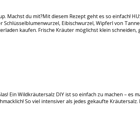
rup. Machst du mit?Mit diesem Rezept geht es so einfach!
chlüsselblumenwurzel, Eibischwurzel, Wipferl von Tanne od
rladen kaufen. Frische Kräuter möglichst klein schneiden,
las! Ein Wildkräutersalz DIY ist so einfach zu machen – es m
acklich! So viel intensiver als jedes gekaufte Kräutersalz.