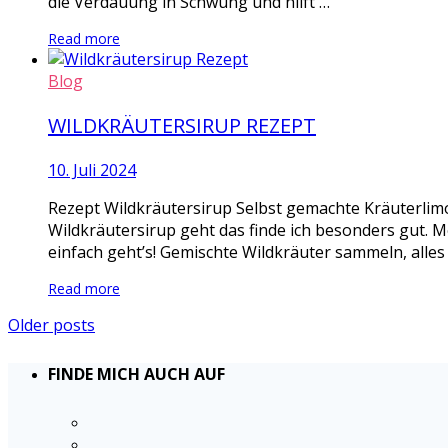
die Verdauung in Schwung und hilft …
Read more
Blog
WILDKRÄUTERSIRUP REZEPT
10. Juli 2024
Rezept Wildkräutersirup Selbst gemachte Kräuterlimo
Wildkräutersirup geht das finde ich besonders gut. M
einfach geht’s! Gemischte Wildkräuter sammeln, alles
Read more
Older posts
FINDE MICH AUCH AUF