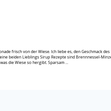
nade frisch von der Wiese. Ich liebe es, den Geschmack de
eine beiden Lieblings Sirup Rezepte sind Brennnessel-Minze
 was die Wiese so hergibt. Sparsam …