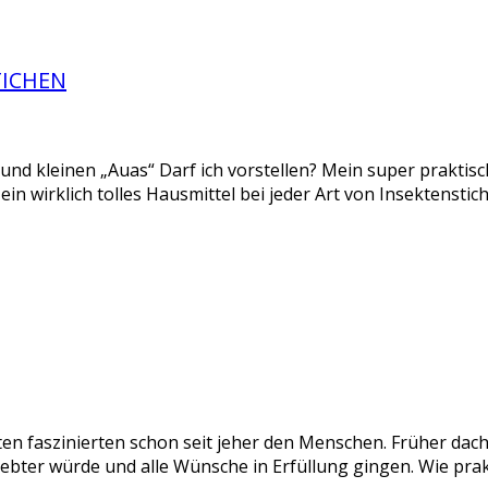
TICHEN
n und kleinen „Auas“ Darf ich vorstellen? Mein super praktis
st ein wirklich tolles Hausmittel bei jeder Art von Insektenst
 faszinierten schon seit jeher den Menschen. Früher dach
iebter würde und alle Wünsche in Erfüllung gingen. Wie pra