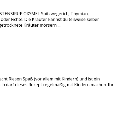
 HUSTENSIRUP OXYMEL Spitzwegerich, Thymian,
er Fichte. Die Kräuter kannst du teilweise selber
 getrocknete Kräuter mörsern. …
acht Riesen Spaß (vor allem mit Kindern) und ist ein
 Ich darf dieses Rezept regelmäßig mit Kindern machen. Ihr