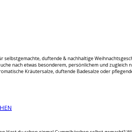
r selbstgemachte, duftende & nachhaltige Weihnachtsgesch
Suche nach etwas besonderem, persönlichem und zugleich n
omatische Kräutersalze, duftende Badesalze oder pflegende
CHEN