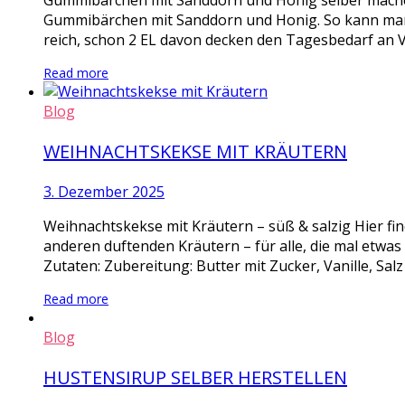
Gummibärchen mit Sanddorn und Honig selber mache
Gummibärchen mit Sanddorn und Honig. So kann man m
reich, schon 2 EL davon decken den Tagesbedarf an V
Read more
Blog
WEIHNACHTSKEKSE MIT KRÄUTERN
3. Dezember 2025
Weihnachtskekse mit Kräutern – süß & salzig Hier fi
anderen duftenden Kräutern – für alle, die mal etwa
Zutaten: Zubereitung: Butter mit Zucker, Vanille, Salz
Read more
Blog
HUSTENSIRUP SELBER HERSTELLEN