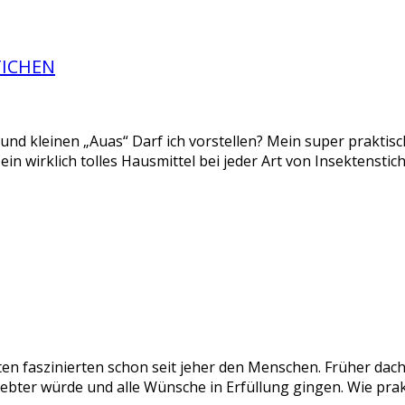
TICHEN
n und kleinen „Auas“ Darf ich vorstellen? Mein super praktis
st ein wirklich tolles Hausmittel bei jeder Art von Insektenst
 faszinierten schon seit jeher den Menschen. Früher dach
iebter würde und alle Wünsche in Erfüllung gingen. Wie pra