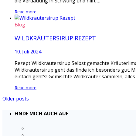
die Verdauung in Schwung und hilft …
Read more
Blog
WILDKRÄUTERSIRUP REZEPT
10. Juli 2024
Rezept Wildkräutersirup Selbst gemachte Kräuterlimo
Wildkräutersirup geht das finde ich besonders gut. M
einfach geht’s! Gemischte Wildkräuter sammeln, alles
Read more
Older posts
FINDE MICH AUCH AUF