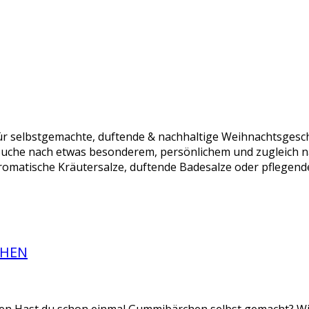
r selbstgemachte, duftende & nachhaltige Weihnachtsgesch
Suche nach etwas besonderem, persönlichem und zugleich n
omatische Kräutersalze, duftende Badesalze oder pflegende
CHEN