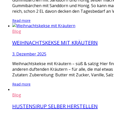
Gummibärchen mit Sanddorn und Honig selber mache
Gummibärchen mit Sanddorn und Honig. So kann man m
reich, schon 2 EL davon decken den Tagesbedarf an V
Read more
Blog
WEIHNACHTSKEKSE MIT KRÄUTERN
3. Dezember 2025
Weihnachtskekse mit Kräutern – süß & salzig Hier fi
anderen duftenden Kräutern – für alle, die mal etwa
Zutaten: Zubereitung: Butter mit Zucker, Vanille, Salz
Read more
Blog
HUSTENSIRUP SELBER HERSTELLEN