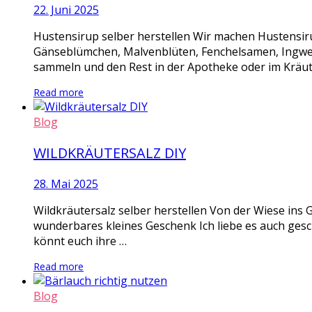
22. Juni 2025
Hustensirup selber herstellen Wir machen Hustensi
Gänseblümchen, Malvenblüten, Fenchelsamen, Ingwer S
sammeln und den Rest in der Apotheke oder im Kräute
Read more
Blog
WILDKRÄUTERSALZ DIY
28. Mai 2025
Wildkräutersalz selber herstellen Von der Wiese ins G
wunderbares kleines Geschenk Ich liebe es auch geschm
könnt euch ihre …
Read more
Blog