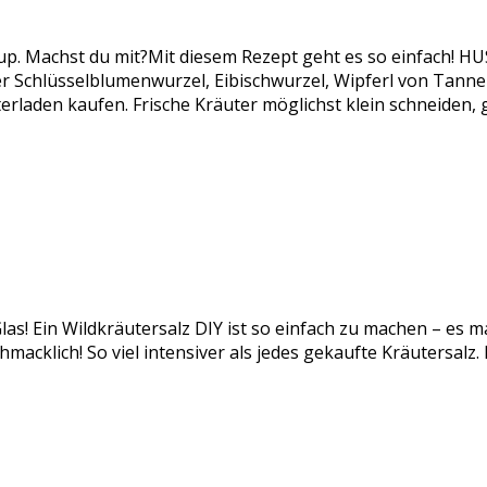
rup. Machst du mit?Mit diesem Rezept geht es so einfach!
chlüsselblumenwurzel, Eibischwurzel, Wipferl von Tanne od
rladen kaufen. Frische Kräuter möglichst klein schneiden,
las! Ein Wildkräutersalz DIY ist so einfach zu machen – es m
acklich! So viel intensiver als jedes gekaufte Kräutersalz.