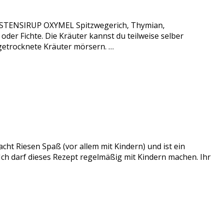
 HUSTENSIRUP OXYMEL Spitzwegerich, Thymian,
er Fichte. Die Kräuter kannst du teilweise selber
 getrocknete Kräuter mörsern. …
acht Riesen Spaß (vor allem mit Kindern) und ist ein
 Ich darf dieses Rezept regelmäßig mit Kindern machen. Ihr