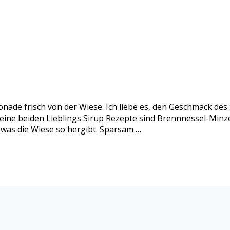
nade frisch von der Wiese. Ich liebe es, den Geschmack de
eine beiden Lieblings Sirup Rezepte sind Brennnessel-Minze
 was die Wiese so hergibt. Sparsam …