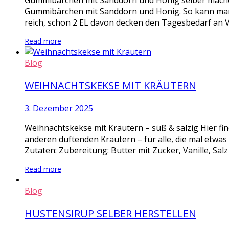
Gummibärchen mit Sanddorn und Honig selber mache
Gummibärchen mit Sanddorn und Honig. So kann man m
reich, schon 2 EL davon decken den Tagesbedarf an V
Read more
Blog
WEIHNACHTSKEKSE MIT KRÄUTERN
3. Dezember 2025
Weihnachtskekse mit Kräutern – süß & salzig Hier fi
anderen duftenden Kräutern – für alle, die mal etwa
Zutaten: Zubereitung: Butter mit Zucker, Vanille, Salz
Read more
Blog
HUSTENSIRUP SELBER HERSTELLEN