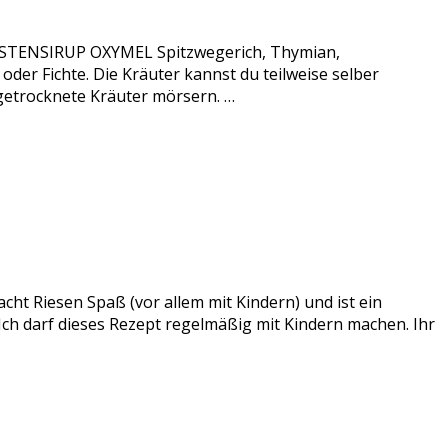
 HUSTENSIRUP OXYMEL Spitzwegerich, Thymian,
er Fichte. Die Kräuter kannst du teilweise selber
 getrocknete Kräuter mörsern. …
acht Riesen Spaß (vor allem mit Kindern) und ist ein
 Ich darf dieses Rezept regelmäßig mit Kindern machen. Ihr