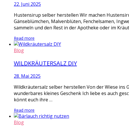
22. Juni 2025
Hustensirup selber herstellen Wir machen Hustensi
Gänseblümchen, Malvenblüten, Fenchelsamen, Ingwer S
sammeln und den Rest in der Apotheke oder im Kräute
Read more
Blog
WILDKRÄUTERSALZ DIY
28. Mai 2025
Wildkräutersalz selber herstellen Von der Wiese ins G
wunderbares kleines Geschenk Ich liebe es auch geschm
könnt euch ihre …
Read more
Blog