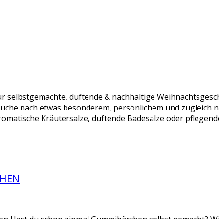
r selbstgemachte, duftende & nachhaltige Weihnachtsgesch
Suche nach etwas besonderem, persönlichem und zugleich n
omatische Kräutersalze, duftende Badesalze oder pflegende
CHEN