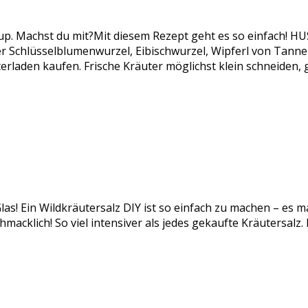
rup. Machst du mit?Mit diesem Rezept geht es so einfach!
chlüsselblumenwurzel, Eibischwurzel, Wipferl von Tanne od
rladen kaufen. Frische Kräuter möglichst klein schneiden,
las! Ein Wildkräutersalz DIY ist so einfach zu machen – es m
acklich! So viel intensiver als jedes gekaufte Kräutersalz.