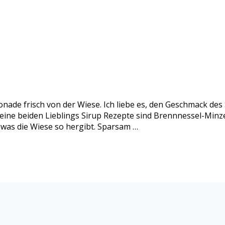
nade frisch von der Wiese. Ich liebe es, den Geschmack de
eine beiden Lieblings Sirup Rezepte sind Brennnessel-Minze
 was die Wiese so hergibt. Sparsam …