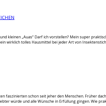
TICHEN
n und kleinen „Auas“ Darf ich vorstellen? Mein super praktis
st ein wirklich tolles Hausmittel bei jeder Art von Insektenst
 faszinierten schon seit jeher den Menschen. Früher dach
iebter würde und alle Wünsche in Erfüllung gingen. Wie pra