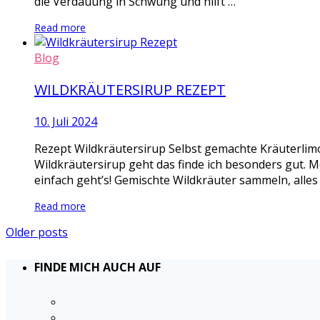
die Verdauung in Schwung und hilft …
Read more
Blog
WILDKRÄUTERSIRUP REZEPT
10. Juli 2024
Rezept Wildkräutersirup Selbst gemachte Kräuterlimo
Wildkräutersirup geht das finde ich besonders gut. M
einfach geht’s! Gemischte Wildkräuter sammeln, alles
Read more
Older posts
FINDE MICH AUCH AUF