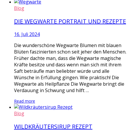
Blog
DIE WEGWARTE PORTRAIT UND REZEPTE
16. Juli 2024
Die wunderschöne Wegwarte Blumen mit blauen
Blüten faszinierten schon seit jeher den Menschen.
Früher dachte man, dass die Wegwarte magische
Kräfte besitze und dass wenn man sich mit ihrem
Saft beträufle man beliebter würde und alle
Wünsche in Erfüllung gingen. Wie praktisch! Die
Wegwarte als Heilpflanze Die Wegwarte bringt die
Verdauung in Schwung und hilft …
Read more
Blog
WILDKRÄUTERSIRUP REZEPT