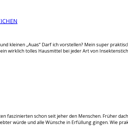
TICHEN
n und kleinen „Auas“ Darf ich vorstellen? Mein super praktis
st ein wirklich tolles Hausmittel bei jeder Art von Insektenst
 faszinierten schon seit jeher den Menschen. Früher dach
iebter würde und alle Wünsche in Erfüllung gingen. Wie pra