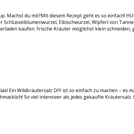
rup. Machst du mit?Mit diesem Rezept geht es so einfach!
chlüsselblumenwurzel, Eibischwurzel, Wipferl von Tanne od
rladen kaufen. Frische Kräuter möglichst klein schneiden,
las! Ein Wildkräutersalz DIY ist so einfach zu machen – es m
acklich! So viel intensiver als jedes gekaufte Kräutersalz.