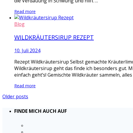
die Verdauung in Schwung und hilft …
Read more
Blog
WILDKRÄUTERSIRUP REZEPT
10. Juli 2024
Rezept Wildkräutersirup Selbst gemachte Kräuterlimo
Wildkräutersirup geht das finde ich besonders gut. M
einfach geht’s! Gemischte Wildkräuter sammeln, alles
Read more
Older posts
FINDE MICH AUCH AUF