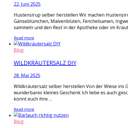
22. Juni 2025
Hustensirup selber herstellen Wir machen Hustensi
Gänseblümchen, Malvenblüten, Fenchelsamen, Ingwer S
sammeln und den Rest in der Apotheke oder im Kräute
Read more
Blog
WILDKRÄUTERSALZ DIY
28. Mai 2025
Wildkräutersalz selber herstellen Von der Wiese ins G
wunderbares kleines Geschenk Ich liebe es auch geschm
könnt euch ihre …
Read more
Blog