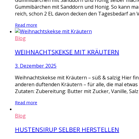
Gummibärchen mit Sanddorn und Honig selber mache
Gummibärchen mit Sanddorn und Honig. So kann man m
reich, schon 2 EL davon decken den Tagesbedarf an V
Read more
Blog
WEIHNACHTSKEKSE MIT KRÄUTERN
3. Dezember 2025
Weihnachtskekse mit Kräutern – süß & salzig Hier fi
anderen duftenden Kräutern – für alle, die mal etwa
Zutaten: Zubereitung: Butter mit Zucker, Vanille, Salz
Read more
Blog
HUSTENSIRUP SELBER HERSTELLEN