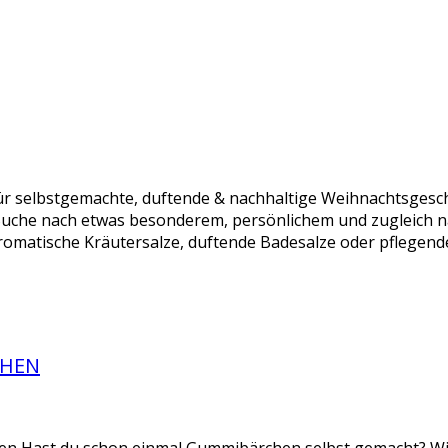
r selbstgemachte, duftende & nachhaltige Weihnachtsgesch
Suche nach etwas besonderem, persönlichem und zugleich n
omatische Kräutersalze, duftende Badesalze oder pflegende
CHEN