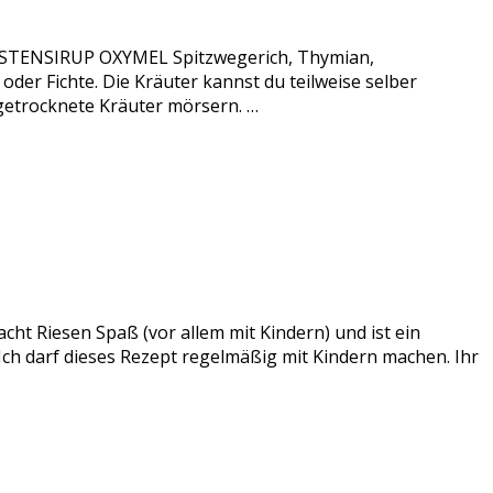
 HUSTENSIRUP OXYMEL Spitzwegerich, Thymian,
er Fichte. Die Kräuter kannst du teilweise selber
 getrocknete Kräuter mörsern. …
acht Riesen Spaß (vor allem mit Kindern) und ist ein
 Ich darf dieses Rezept regelmäßig mit Kindern machen. Ihr