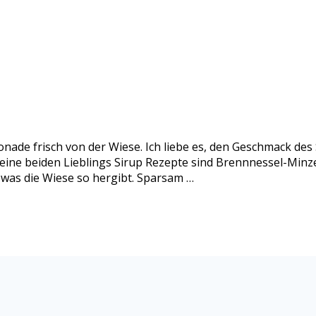
nade frisch von der Wiese. Ich liebe es, den Geschmack de
eine beiden Lieblings Sirup Rezepte sind Brennnessel-Minze
 was die Wiese so hergibt. Sparsam …