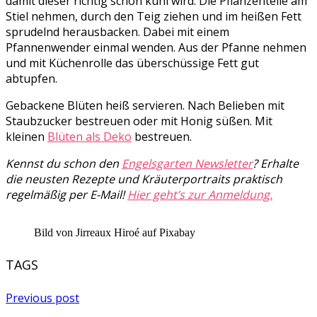
damit dieser richtig schön kühl wird. Die Pflanzenteile am
Stiel nehmen, durch den Teig ziehen und im heißen Fett
sprudelnd herausbacken. Dabei mit einem
Pfannenwender einmal wenden. Aus der Pfanne nehmen
und mit Küchenrolle das überschüssige Fett gut
abtupfen.
Gebackene Blüten heiß servieren. Nach Belieben mit
Staubzucker bestreuen oder mit Honig süßen. Mit
kleinen
Blüten als Deko
bestreuen.
Kennst du schon den
Engelsgarten Newsletter
? Erhalte
die neusten Rezepte und Kräuterportraits praktisch
regelmäßig per E-Mail!
Hier geht’s zur Anmeldung.
Bild von Jirreaux Hiroé auf Pixabay
TAGS
Previous post