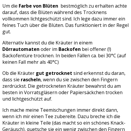
Um die
Farbe von Blüten
bestmöglich zu erhalten achte
darauf, dass die Blüten während des Trocknens
vollkommen lichtgeschützt sind. Ich lege dazu immer ein
feines Tuch über die Blüten. Das funktioniert in der Regel
gut.
Alternativ kannst du die Kräuter in einem
Dörrautomaten
oder im
Backofen
bei offener (!)
Backofentüre trocknen. In beiden Fällen ca. bei 30°C (auf
keinen Fall mehr als 40°C)
Ob die Kräuter
gut getrocknet
sind erkennst du daran,
dass sie
rascheln
, wenn du sie zwischen den Fingern
zerdrückst. Die getrockneten Kräuter bewahrst du am
besten in Vorratsgläsern oder Papiersäckchen trocken
und lichtgeschützt auf.
Ich mache meine Teemischungen immer direkt dann,
wenn ich mir einen Tee zubereite. Dazu breche ich die
Kräuter in kleine Teile (das macht so ein schönes Knack-
Geräusch), quetsche sie ein wenig zwischen den Fingern