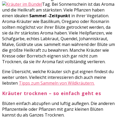
Tag. Bei Sonnenschein ist das Aroma
und die Heilkraft am stärksten. Viele Pflanzen haben
einen idealen
Sammel -Zeitpunkt
in ihrer Vegetation.
Aroma-Kräuter wie Basilikum, Oregano oder Rosmarin
sollten möglichst vor ihrer Blüte getrocknet werden, da
sie da ihr stärkstes Aroma haben. Viele Heilpflanzen, wie
Schafgarbe, echtes Labkraut, Quendel, Johanniskraut,
Malve, Goldrute usw. sammelt man während der Blüte um
die größte Heilkraft zu bewahren. Manche Kräuter wie
Kresse oder Borretsch eignen sich gar nicht zum
Trocknen, da sie ihr Aroma fast vollständig verlieren.
Eine Übersicht, welche Kräuter sich gut eignen findest du
weiter unten. Vielleicht interessieren dich auch meine
liebsten
Tipps zum Sammeln von Wildkräutern
.
Kräuter trocknen – so einfach geht es
Blüten einfach abzupfen und luftig auflegen. Die anderen
Pflanzenteile oder Pflanzen mit ganz kleinen Blüten
kannst du als Ganzes Trocknen.