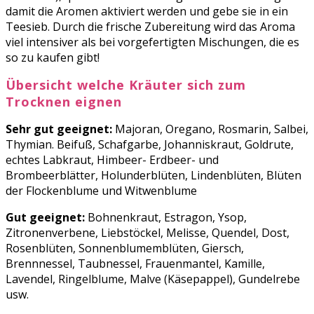
damit die Aromen aktiviert werden und gebe sie in ein
Teesieb. Durch die frische Zubereitung wird das Aroma
viel intensiver als bei vorgefertigten Mischungen, die es
so zu kaufen gibt!
Übersicht welche Kräuter sich zum
Trocknen eignen
Sehr gut geeignet:
Majoran, Oregano, Rosmarin, Salbei,
Thymian. Beifuß, Schafgarbe, Johanniskraut, Goldrute,
echtes Labkraut, Himbeer- Erdbeer- und
Brombeerblätter, Holunderblüten, Lindenblüten, Blüten
der Flockenblume und Witwenblume
Gut geeignet:
Bohnenkraut, Estragon, Ysop,
Zitronenverbene, Liebstöckel, Melisse, Quendel, Dost,
Rosenblüten, Sonnenblumemblüten, Giersch,
Brennnessel, Taubnessel, Frauenmantel, Kamille,
Lavendel, Ringelblume, Malve (Käsepappel), Gundelrebe
usw.