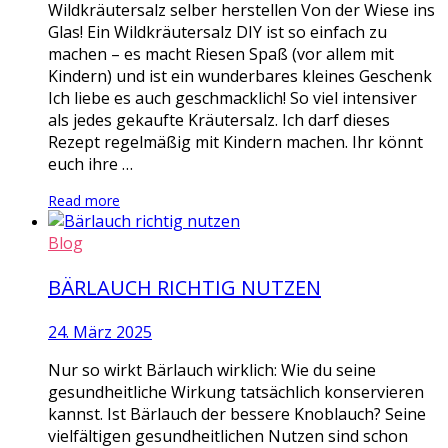
Wildkräutersalz selber herstellen Von der Wiese ins
Glas! Ein Wildkräutersalz DIY ist so einfach zu
machen – es macht Riesen Spaß (vor allem mit
Kindern) und ist ein wunderbares kleines Geschenk
Ich liebe es auch geschmacklich! So viel intensiver
als jedes gekaufte Kräutersalz. Ich darf dieses
Rezept regelmäßig mit Kindern machen. Ihr könnt
euch ihre …
Read more
Blog
BÄRLAUCH RICHTIG NUTZEN
24. März 2025
Nur so wirkt Bärlauch wirklich: Wie du seine
gesundheitliche Wirkung tatsächlich konservieren
kannst. Ist Bärlauch der bessere Knoblauch? Seine
vielfältigen gesundheitlichen Nutzen sind schon