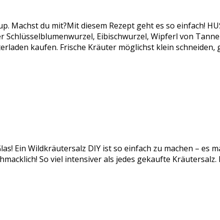
rup. Machst du mit?Mit diesem Rezept geht es so einfach!
chlüsselblumenwurzel, Eibischwurzel, Wipferl von Tanne od
rladen kaufen. Frische Kräuter möglichst klein schneiden,
las! Ein Wildkräutersalz DIY ist so einfach zu machen – es m
acklich! So viel intensiver als jedes gekaufte Kräutersalz.