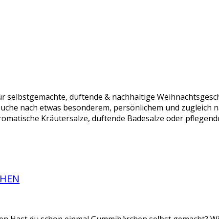
r selbstgemachte, duftende & nachhaltige Weihnachtsgesch
Suche nach etwas besonderem, persönlichem und zugleich n
omatische Kräutersalze, duftende Badesalze oder pflegende
CHEN