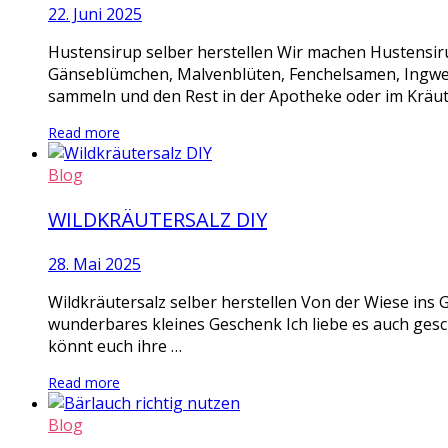
22. Juni 2025
Hustensirup selber herstellen Wir machen Hustensi
Gänseblümchen, Malvenblüten, Fenchelsamen, Ingwer S
sammeln und den Rest in der Apotheke oder im Kräute
Read more
Blog
WILDKRÄUTERSALZ DIY
28. Mai 2025
Wildkräutersalz selber herstellen Von der Wiese ins G
wunderbares kleines Geschenk Ich liebe es auch geschm
könnt euch ihre …
Read more
Blog