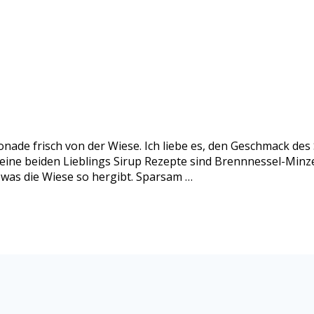
nade frisch von der Wiese. Ich liebe es, den Geschmack de
eine beiden Lieblings Sirup Rezepte sind Brennnessel-Minze
 was die Wiese so hergibt. Sparsam …