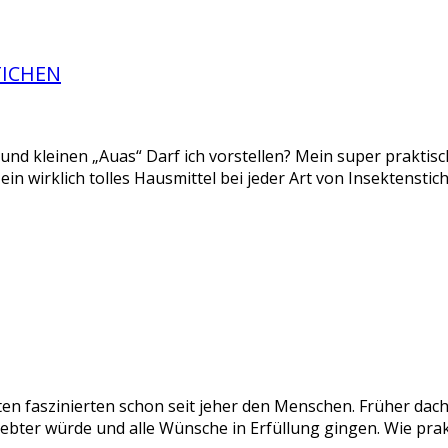
TICHEN
n und kleinen „Auas“ Darf ich vorstellen? Mein super praktis
st ein wirklich tolles Hausmittel bei jeder Art von Insektenst
 faszinierten schon seit jeher den Menschen. Früher dach
iebter würde und alle Wünsche in Erfüllung gingen. Wie pra