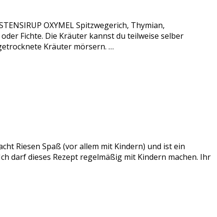
 HUSTENSIRUP OXYMEL Spitzwegerich, Thymian,
er Fichte. Die Kräuter kannst du teilweise selber
 getrocknete Kräuter mörsern. …
acht Riesen Spaß (vor allem mit Kindern) und ist ein
 Ich darf dieses Rezept regelmäßig mit Kindern machen. Ihr