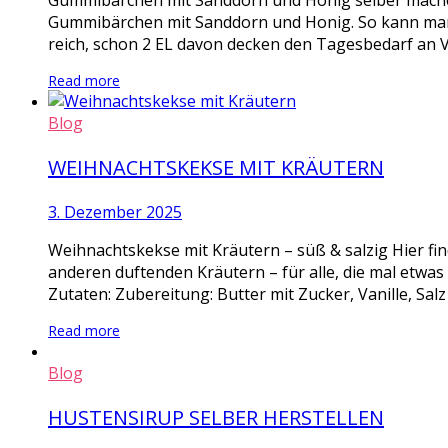
Gummibärchen mit Sanddorn und Honig selber mache
Gummibärchen mit Sanddorn und Honig. So kann man m
reich, schon 2 EL davon decken den Tagesbedarf an V
Read more
Blog
WEIHNACHTSKEKSE MIT KRÄUTERN
3. Dezember 2025
Weihnachtskekse mit Kräutern – süß & salzig Hier fi
anderen duftenden Kräutern – für alle, die mal etwa
Zutaten: Zubereitung: Butter mit Zucker, Vanille, Salz
Read more
Blog
HUSTENSIRUP SELBER HERSTELLEN