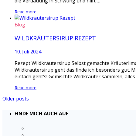
die Verdauung in Schwung und hilft …
Read more
Blog
WILDKRÄUTERSIRUP REZEPT
10. Juli 2024
Rezept Wildkräutersirup Selbst gemachte Kräuterlimo
Wildkräutersirup geht das finde ich besonders gut. M
einfach geht’s! Gemischte Wildkräuter sammeln, alles
Read more
Older posts
FINDE MICH AUCH AUF