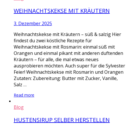
WEIHNACHTSKEKSE MIT KRÄUTERN
3. Dezember 2025
Weihnachtskekse mit Kräutern – süß & salzig Hier
findest du zwei köstliche Rezepte für
Weihnachtskekse mit Rosmarin: einmal süß mit
Orangen und einmal pikant mit anderen duftenden
Kräutern – für alle, die mal etwas neues
ausprobieren möchten. Auch super für die Sylvester
Feier! Weihnachtskekse mit Rosmarin und Orangen
Zutaten: Zubereitung: Butter mit Zucker, Vanille,
Salz …
Read more
Blog
HUSTENSIRUP SELBER HERSTELLEN