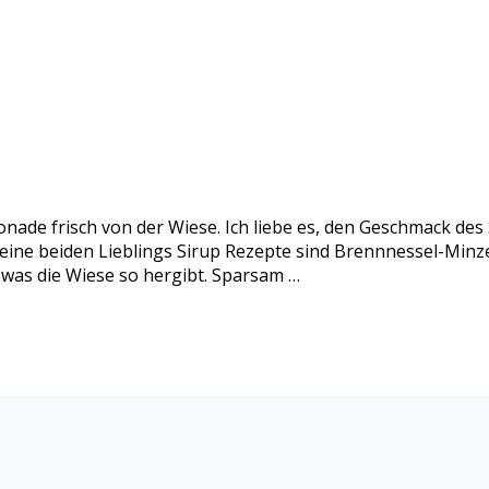
nade frisch von der Wiese. Ich liebe es, den Geschmack de
eine beiden Lieblings Sirup Rezepte sind Brennnessel-Minze
 was die Wiese so hergibt. Sparsam …