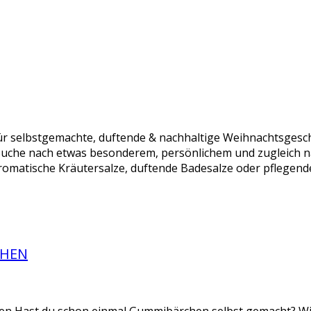
r selbstgemachte, duftende & nachhaltige Weihnachtsgesch
Suche nach etwas besonderem, persönlichem und zugleich n
omatische Kräutersalze, duftende Badesalze oder pflegende
CHEN