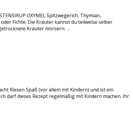
 HUSTENSIRUP OXYMEL Spitzwegerich, Thymian,
er Fichte. Die Kräuter kannst du teilweise selber
 getrocknete Kräuter mörsern. …
acht Riesen Spaß (vor allem mit Kindern) und ist ein
 Ich darf dieses Rezept regelmäßig mit Kindern machen. Ihr