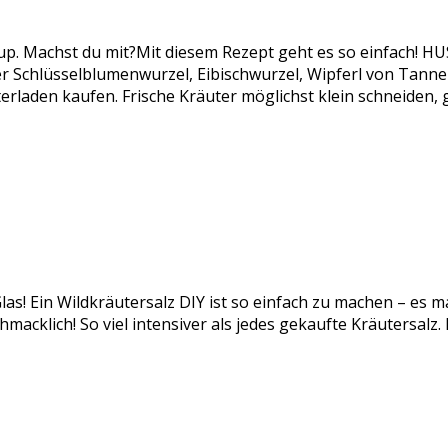
rup. Machst du mit?Mit diesem Rezept geht es so einfach!
chlüsselblumenwurzel, Eibischwurzel, Wipferl von Tanne od
rladen kaufen. Frische Kräuter möglichst klein schneiden,
las! Ein Wildkräutersalz DIY ist so einfach zu machen – es m
acklich! So viel intensiver als jedes gekaufte Kräutersalz.