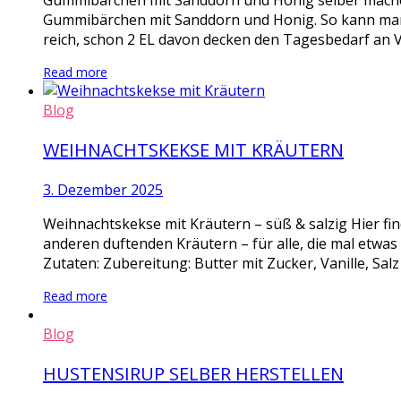
Gummibärchen mit Sanddorn und Honig selber mache
Gummibärchen mit Sanddorn und Honig. So kann man m
reich, schon 2 EL davon decken den Tagesbedarf an V
Read more
Blog
WEIHNACHTSKEKSE MIT KRÄUTERN
3. Dezember 2025
Weihnachtskekse mit Kräutern – süß & salzig Hier fi
anderen duftenden Kräutern – für alle, die mal etwa
Zutaten: Zubereitung: Butter mit Zucker, Vanille, Salz
Read more
Blog
HUSTENSIRUP SELBER HERSTELLEN