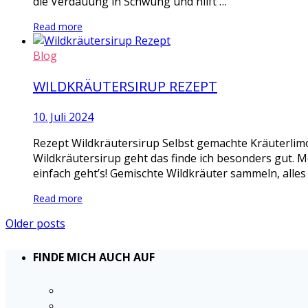
die Verdauung in Schwung und hilft …
Read more
Blog
WILDKRÄUTERSIRUP REZEPT
10. Juli 2024
Rezept Wildkräutersirup Selbst gemachte Kräuterlimo
Wildkräutersirup geht das finde ich besonders gut. M
einfach geht’s! Gemischte Wildkräuter sammeln, alles
Read more
Older posts
FINDE MICH AUCH AUF