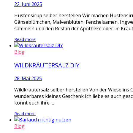
22. Juni 2025
Hustensirup selber herstellen Wir machen Hustensi
Gänseblümchen, Malvenblüten, Fenchelsamen, Ingwer S
sammeln und den Rest in der Apotheke oder im Kräute
Read more
Blog
WILDKRÄUTERSALZ DIY
28. Mai 2025
Wildkräutersalz selber herstellen Von der Wiese ins G
wunderbares kleines Geschenk Ich liebe es auch geschm
könnt euch ihre …
Read more
Blog