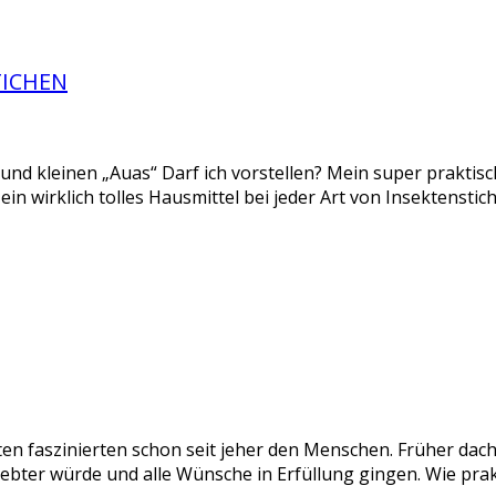
TICHEN
n und kleinen „Auas“ Darf ich vorstellen? Mein super praktis
st ein wirklich tolles Hausmittel bei jeder Art von Insektenst
 faszinierten schon seit jeher den Menschen. Früher dach
iebter würde und alle Wünsche in Erfüllung gingen. Wie pra