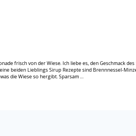
nade frisch von der Wiese. Ich liebe es, den Geschmack de
eine beiden Lieblings Sirup Rezepte sind Brennnessel-Minze
 was die Wiese so hergibt. Sparsam …