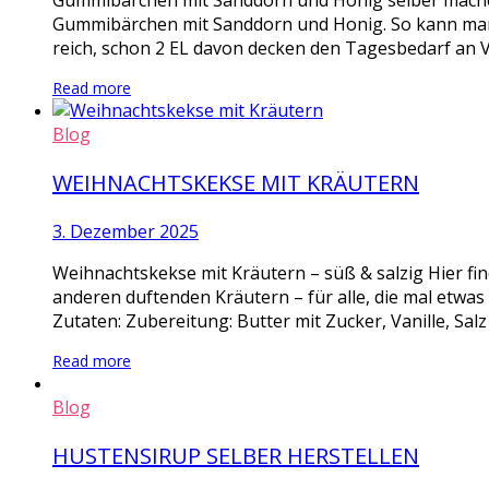
Gummibärchen mit Sanddorn und Honig selber mache
Gummibärchen mit Sanddorn und Honig. So kann man m
reich, schon 2 EL davon decken den Tagesbedarf an V
Read more
Blog
WEIHNACHTSKEKSE MIT KRÄUTERN
3. Dezember 2025
Weihnachtskekse mit Kräutern – süß & salzig Hier fi
anderen duftenden Kräutern – für alle, die mal etwa
Zutaten: Zubereitung: Butter mit Zucker, Vanille, Salz
Read more
Blog
HUSTENSIRUP SELBER HERSTELLEN