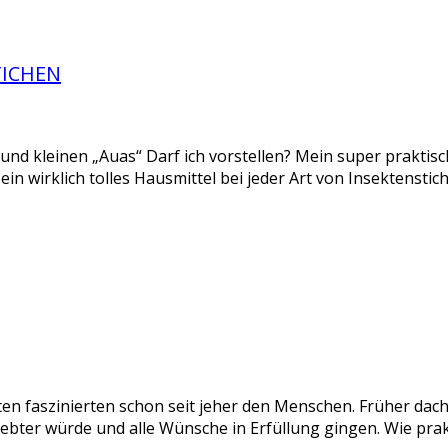
TICHEN
n und kleinen „Auas“ Darf ich vorstellen? Mein super praktis
st ein wirklich tolles Hausmittel bei jeder Art von Insektenst
 faszinierten schon seit jeher den Menschen. Früher dach
iebter würde und alle Wünsche in Erfüllung gingen. Wie pra