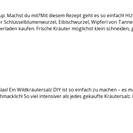
rup. Machst du mit?Mit diesem Rezept geht es so einfach!
chlüsselblumenwurzel, Eibischwurzel, Wipferl von Tanne od
rladen kaufen. Frische Kräuter möglichst klein schneiden,
las! Ein Wildkräutersalz DIY ist so einfach zu machen – es m
acklich! So viel intensiver als jedes gekaufte Kräutersalz.