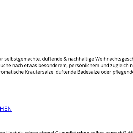
r selbstgemachte, duftende & nachhaltige Weihnachtsgesch
Suche nach etwas besonderem, persönlichem und zugleich n
omatische Kräutersalze, duftende Badesalze oder pflegende
CHEN