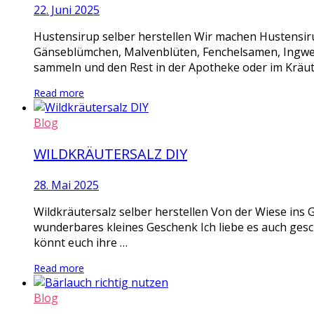
22. Juni 2025
Hustensirup selber herstellen Wir machen Hustensi
Gänseblümchen, Malvenblüten, Fenchelsamen, Ingwer S
sammeln und den Rest in der Apotheke oder im Kräute
Read more
Blog
WILDKRÄUTERSALZ DIY
28. Mai 2025
Wildkräutersalz selber herstellen Von der Wiese ins G
wunderbares kleines Geschenk Ich liebe es auch geschm
könnt euch ihre …
Read more
Blog