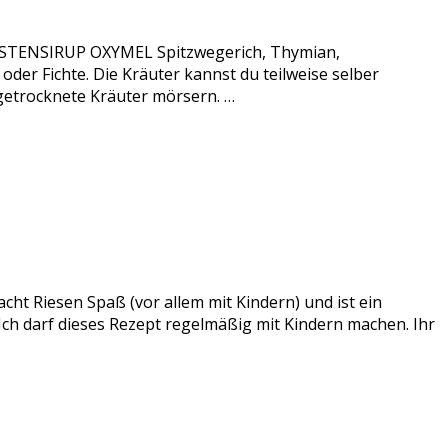
 HUSTENSIRUP OXYMEL Spitzwegerich, Thymian,
er Fichte. Die Kräuter kannst du teilweise selber
 getrocknete Kräuter mörsern. …
acht Riesen Spaß (vor allem mit Kindern) und ist ein
 Ich darf dieses Rezept regelmäßig mit Kindern machen. Ihr