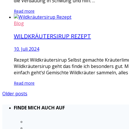
die Verdauung in Schwung und hilft …
Read more
Blog
WILDKRÄUTERSIRUP REZEPT
10. Juli 2024
Rezept Wildkräutersirup Selbst gemachte Kräuterlimo
Wildkräutersirup geht das finde ich besonders gut. M
einfach geht’s! Gemischte Wildkräuter sammeln, alles
Read more
Older posts
FINDE MICH AUCH AUF