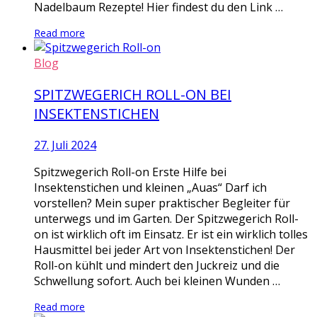
Nadelbaum Rezepte! Hier findest du den Link …
Read more
Blog
SPITZWEGERICH ROLL-ON BEI
INSEKTENSTICHEN
27. Juli 2024
Spitzwegerich Roll-on Erste Hilfe bei
Insektenstichen und kleinen „Auas“ Darf ich
vorstellen? Mein super praktischer Begleiter für
unterwegs und im Garten. Der Spitzwegerich Roll-
on ist wirklich oft im Einsatz. Er ist ein wirklich tolles
Hausmittel bei jeder Art von Insektenstichen! Der
Roll-on kühlt und mindert den Juckreiz und die
Schwellung sofort. Auch bei kleinen Wunden …
Read more