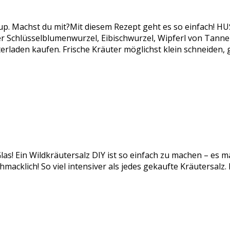
rup. Machst du mit?Mit diesem Rezept geht es so einfach!
chlüsselblumenwurzel, Eibischwurzel, Wipferl von Tanne od
rladen kaufen. Frische Kräuter möglichst klein schneiden,
las! Ein Wildkräutersalz DIY ist so einfach zu machen – es m
acklich! So viel intensiver als jedes gekaufte Kräutersalz.