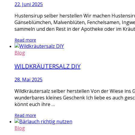
22. Juni 2025
Hustensirup selber herstellen Wir machen Hustensi
Gänseblümchen, Malvenblüten, Fenchelsamen, Ingwer S
sammeln und den Rest in der Apotheke oder im Kräute
Read more
Blog
WILDKRÄUTERSALZ DIY
28. Mai 2025
Wildkräutersalz selber herstellen Von der Wiese ins G
wunderbares kleines Geschenk Ich liebe es auch geschm
könnt euch ihre …
Read more
Blog