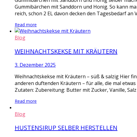
Gummibärchen mit Sanddorn und Honig selber mache
Gummibärchen mit Sanddorn und Honig. So kann man m
reich, schon 2 EL davon decken den Tagesbedarf an V
Read more
Blog
WEIHNACHTSKEKSE MIT KRÄUTERN
3. Dezember 2025
Weihnachtskekse mit Kräutern – süß & salzig Hier fi
anderen duftenden Kräutern – für alle, die mal etwa
Zutaten: Zubereitung: Butter mit Zucker, Vanille, Salz
Read more
Blog
HUSTENSIRUP SELBER HERSTELLEN