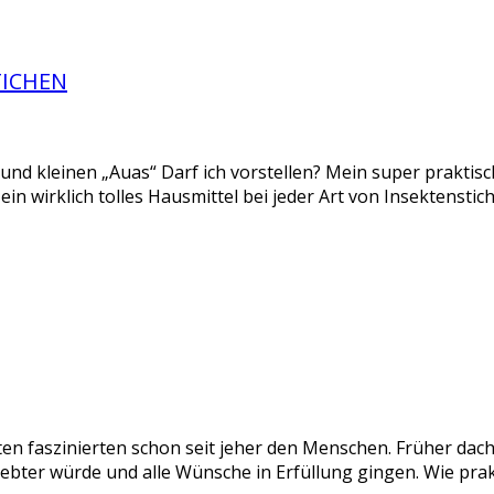
TICHEN
n und kleinen „Auas“ Darf ich vorstellen? Mein super praktis
st ein wirklich tolles Hausmittel bei jeder Art von Insektenst
 faszinierten schon seit jeher den Menschen. Früher dach
iebter würde und alle Wünsche in Erfüllung gingen. Wie pra