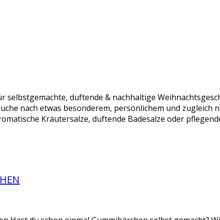
r selbstgemachte, duftende & nachhaltige Weihnachtsgesch
Suche nach etwas besonderem, persönlichem und zugleich n
omatische Kräutersalze, duftende Badesalze oder pflegende
CHEN