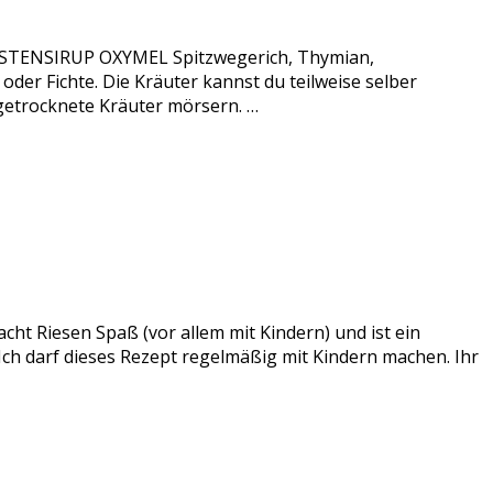
 HUSTENSIRUP OXYMEL Spitzwegerich, Thymian,
er Fichte. Die Kräuter kannst du teilweise selber
 getrocknete Kräuter mörsern. …
acht Riesen Spaß (vor allem mit Kindern) und ist ein
 Ich darf dieses Rezept regelmäßig mit Kindern machen. Ihr