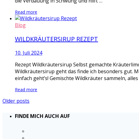
die Verdauung in Schwung und hilft …
Read more
Blog
WILDKRÄUTERSIRUP REZEPT
10. Juli 2024
Rezept Wildkräutersirup Selbst gemachte Kräuterlimo
Wildkräutersirup geht das finde ich besonders gut. M
einfach geht’s! Gemischte Wildkräuter sammeln, alles
Read more
Older posts
FINDE MICH AUCH AUF