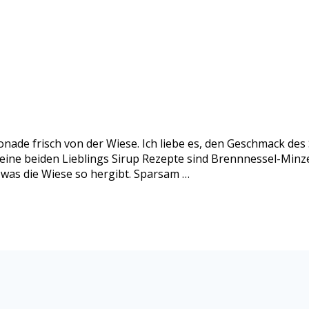
nade frisch von der Wiese. Ich liebe es, den Geschmack de
eine beiden Lieblings Sirup Rezepte sind Brennnessel-Minze
 was die Wiese so hergibt. Sparsam …