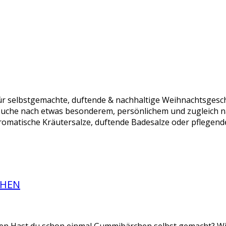
r selbstgemachte, duftende & nachhaltige Weihnachtsgesch
Suche nach etwas besonderem, persönlichem und zugleich n
omatische Kräutersalze, duftende Badesalze oder pflegende
CHEN