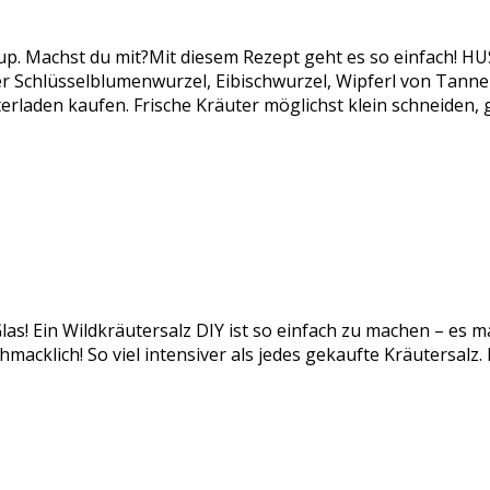
rup. Machst du mit?Mit diesem Rezept geht es so einfach!
chlüsselblumenwurzel, Eibischwurzel, Wipferl von Tanne od
rladen kaufen. Frische Kräuter möglichst klein schneiden,
las! Ein Wildkräutersalz DIY ist so einfach zu machen – es m
acklich! So viel intensiver als jedes gekaufte Kräutersalz.