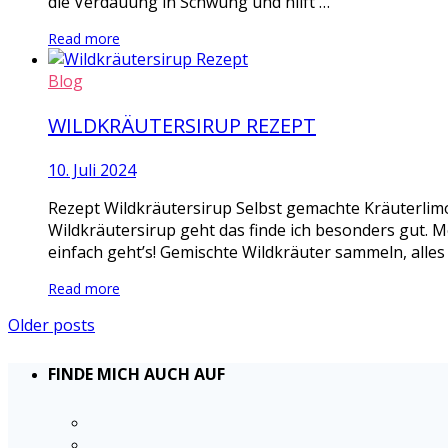
die Verdauung in Schwung und hilft …
Read more
Blog
WILDKRÄUTERSIRUP REZEPT
10. Juli 2024
Rezept Wildkräutersirup Selbst gemachte Kräuterlimo
Wildkräutersirup geht das finde ich besonders gut. M
einfach geht’s! Gemischte Wildkräuter sammeln, alles
Read more
Older posts
FINDE MICH AUCH AUF