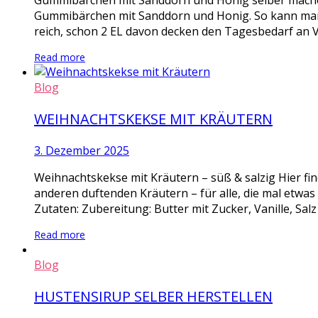
Gummibärchen mit Sanddorn und Honig selber mache
Gummibärchen mit Sanddorn und Honig. So kann man m
reich, schon 2 EL davon decken den Tagesbedarf an V
Read more
Blog
WEIHNACHTSKEKSE MIT KRÄUTERN
3. Dezember 2025
Weihnachtskekse mit Kräutern – süß & salzig Hier fi
anderen duftenden Kräutern – für alle, die mal etwa
Zutaten: Zubereitung: Butter mit Zucker, Vanille, Salz
Read more
Blog
HUSTENSIRUP SELBER HERSTELLEN