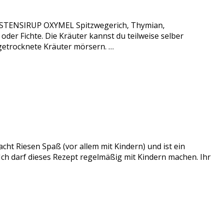
 HUSTENSIRUP OXYMEL Spitzwegerich, Thymian,
er Fichte. Die Kräuter kannst du teilweise selber
 getrocknete Kräuter mörsern. …
acht Riesen Spaß (vor allem mit Kindern) und ist ein
 Ich darf dieses Rezept regelmäßig mit Kindern machen. Ihr