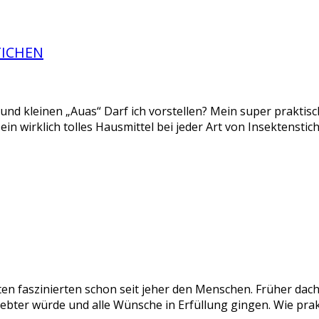
TICHEN
n und kleinen „Auas“ Darf ich vorstellen? Mein super praktis
st ein wirklich tolles Hausmittel bei jeder Art von Insektenst
 faszinierten schon seit jeher den Menschen. Früher dach
iebter würde und alle Wünsche in Erfüllung gingen. Wie pra