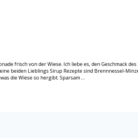
nade frisch von der Wiese. Ich liebe es, den Geschmack de
eine beiden Lieblings Sirup Rezepte sind Brennnessel-Minze
 was die Wiese so hergibt. Sparsam …