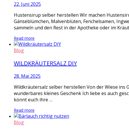
22. Juni 2025
Hustensirup selber herstellen Wir machen Hustensi
Gänseblümchen, Malvenblüten, Fenchelsamen, Ingwer S
sammeln und den Rest in der Apotheke oder im Kräute
Read more
Blog
WILDKRÄUTERSALZ DIY
28. Mai 2025
Wildkräutersalz selber herstellen Von der Wiese ins G
wunderbares kleines Geschenk Ich liebe es auch geschm
könnt euch ihre …
Read more
Blog