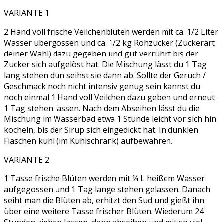
VARIANTE 1
2 Hand voll frische Veilchenblüten werden mit ca. 1/2 Liter
Wasser übergossen und ca. 1/2 kg Rohzucker (Zuckerart
deiner Wahl) dazu gegeben und gut verrührt bis der
Zucker sich aufgelöst hat. Die Mischung lässt du 1 Tag
lang stehen dun seihst sie dann ab. Sollte der Geruch /
Geschmack noch nicht intensiv genug sein kannst du
noch einmal 1 Hand voll Veilchen dazu geben und erneut
1 Tag stehen lassen. Nach dem Abseihen lässt du die
Mischung im Wasserbad etwa 1 Stunde leicht vor sich hin
köcheln, bis der Sirup sich eingedickt hat. In dunklen
Flaschen kühl (im Kühlschrank) aufbewahren.
VARIANTE 2
1 Tasse frische Blüten werden mit ¼ L heißem Wasser
aufgegossen und 1 Tag lange stehen gelassen. Danach
seiht man die Blüten ab, erhitzt den Sud und gießt ihn
über eine weitere Tasse frischer Blüten. Wiederum 24
Stunden ziehen lassen, dann abseihen und mit so viel