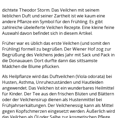
dichtete Theodor Storm. Das Veilchen mit seinem
lieblichen Duft und seiner Zartheit ist wie kaum eine
andere Pflanze ein Symbol für den Frühling. Es gibt
zahlreiche übeleiferte Veilchen Rezepte. Eine kleine feine
Auswahl davon befindet sich in diesem Artikel.
Früher war es üblich das erste Veilchen (und somit den
Frühling) formell zu begrüßen. Der Wiener Hof zog zur
Begrüßung des Veilchens jedes Jahr mit Sack und Pack in
die Donauauen. Dort durfte dann das sittsamste
Mädchen die Blume pflücken.
Als Heilpflanze wird das Duftveilchen (Viola odorata) bei
Husten, Asthma, Unruhezuständen und Hautleiden
angewendet. Das Veilchen ist ein wunderbares Heilmittel
für Kinder. Der Tee aus den frischen Blüten und Blättern
oder der Veilchensirup dienen als Hustenmittel bei
Frühjahrserkältungen. Der Veilchenessig kann als Mittel
gegen Kopfschmerzen eingesetzt werden. Äußerlich wird
das Veilchen als Öl oder Salbe zur kosmetischen Pflege