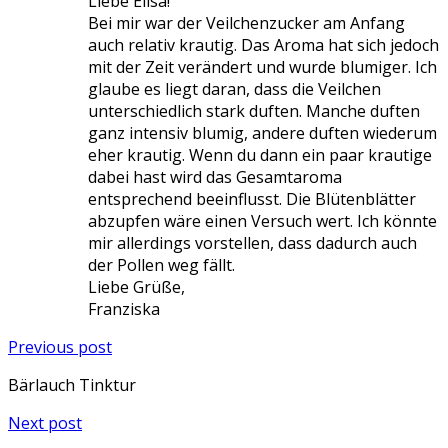
Liebe Elisa!
Bei mir war der Veilchenzucker am Anfang
auch relativ krautig. Das Aroma hat sich jedoch
mit der Zeit verändert und wurde blumiger. Ich
glaube es liegt daran, dass die Veilchen
unterschiedlich stark duften. Manche duften
ganz intensiv blumig, andere duften wiederum
eher krautig. Wenn du dann ein paar krautige
dabei hast wird das Gesamtaroma
entsprechend beeinflusst. Die Blütenblätter
abzupfen wäre einen Versuch wert. Ich könnte
mir allerdings vorstellen, dass dadurch auch
der Pollen weg fällt.
Liebe Grüße,
Franziska
Previous post
Bärlauch Tinktur
Next post