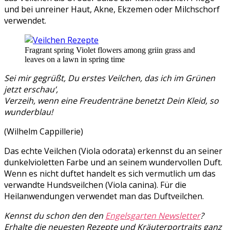
und bei unreiner Haut, Akne, Ekzemen oder Milchschorf
verwendet.
Fragrant spring Violet flowers among griin grass and
leaves on a lawn in spring time
Sei mir gegrüßt, Du erstes Veilchen, das ich im Grünen
jetzt erschau’,
Verzeih, wenn eine Freudenträne benetzt Dein Kleid, so
wunderblau!
(Wilhelm Cappillerie)
Das echte Veilchen (Viola odorata) erkennst du an seiner
dunkelvioletten Farbe und an seinem wundervollen Duft.
Wenn es nicht duftet handelt es sich vermutlich um das
verwandte Hundsveilchen (Viola canina). Für die
Heilanwendungen verwendet man das Duftveilchen.
Kennst du schon den den
Engelsgarten Newsletter
?
Erhalte die neuesten Rezepte und Kräuterportraits ganz