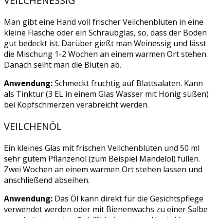
VEILCHENESSIG
Man gibt eine Hand voll frischer Veilchenblüten in eine
kleine Flasche oder ein Schraubglas, so, dass der Boden
gut bedeckt ist. Darüber gießt man Weinessig und lässt
die Mischung 1-2 Wochen an einem warmen Ort stehen.
Danach seiht man die Blüten ab.
Anwendung:
Schmeckt fruchtig auf Blattsalaten. Kann
als Tinktur (3 EL in einem Glas Wasser mit Honig süßen)
bei Kopfschmerzen verabreicht werden.
VEILCHENÖL
Ein kleines Glas mit frischen Veilchenblüten und 50 ml
sehr gutem Pflanzenöl (zum Beispiel Mandelöl) füllen.
Zwei Wochen an einem warmen Ort stehen lassen und
anschließend abseihen.
Anwendung:
Das Öl kann direkt für die Gesichtspflege
verwendet werden oder mit Bienenwachs zu einer Salbe