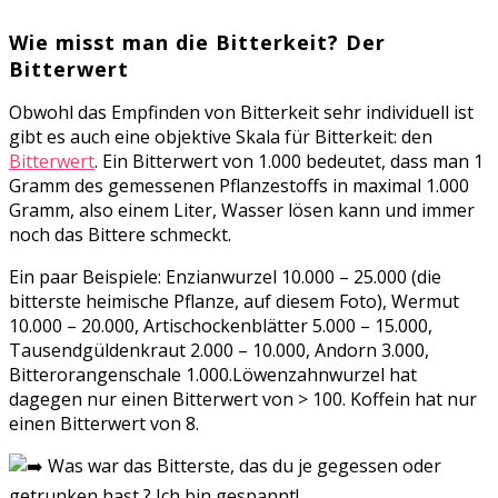
Wie misst man die Bitterkeit? Der
Bitterwert
Obwohl das Empfinden von Bitterkeit sehr individuell ist
gibt es auch eine objektive Skala für Bitterkeit: den
Bitterwert
. Ein Bitterwert von 1.000 bedeutet, dass man 1
Gramm des gemessenen Pflanzestoffs in maximal 1.000
Gramm, also einem Liter, Wasser lösen kann und immer
noch das Bittere schmeckt.
Ein paar Beispiele: Enzianwurzel 10.000 – 25.000 (die
bitterste heimische Pflanze, auf diesem Foto), Wermut
10.000 – 20.000, Artischockenblätter 5.000 – 15.000,
Tausendgüldenkraut 2.000 – 10.000, Andorn 3.000,
Bitterorangenschale 1.000.Löwenzahnwurzel hat
dagegen nur einen Bitterwert von > 100. Koffein hat nur
einen Bitterwert von 8.
Was war das Bitterste, das du je gegessen oder
getrunken hast ? Ich bin gespannt!