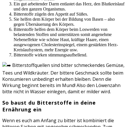
Ein gut arbeitender Darm entlastet das Herz, den Blutkreislauf
und den ganzen Organismus.
Bitterstoffe zügeln den Appetit auf Süßes.
Sie helfen dem Körper bei der Bildung von Basen – also
gegen Übersäuerung des Körpers.
Bitterstoffe helfen dem Körper beim Loswerden von
belastenden Stoffen und unterstützen somit angenehme
Nebeneffekte wie schöne Haut, kräftige Haare, einen
ausgewogenen Cholesterinspiegel, einem gestärkten Herz-
Kreislaufsystem, mehr Energie usw.
Bitterstoffe wirken stimmungsaufhellend.
Bitterstoffquellen sind bitter schmeckendes Gemüse,
Tees und Wildkräuter. Der bittere Geschmack sollte beim
Konsumieren unbedingt erhalten bleiben. Denn die
Wirkung beginnt bereits im Mund! Also den Löwenzahn
bitte nicht in Wasser einlegen, damit er milder wird.
So baust du Bitterstoffe in deine
Ernährung ein
Wenn es euch am Anfang zu bitter ist kombiniert die
bitteren Sachen mit angenehm schmeckenden. Zum