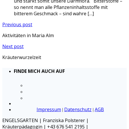
und stärkt somit unsere Darmflora. Bitterstoffe –
so nennt man alle Pflanzeninhaltsstoffe mit
bitterem Geschmack – sind wahre […]
Previous post
Aktivitäten in Maria Alm
Next post
Kräuterwurzelzeit
FINDE MICH AUCH AUF
Impressum
Datenschutz
AGB
|
|
ENGELSGARTEN | Franziska Polsterer |
Kräuterpädagogin | +43 676 541 2195 |