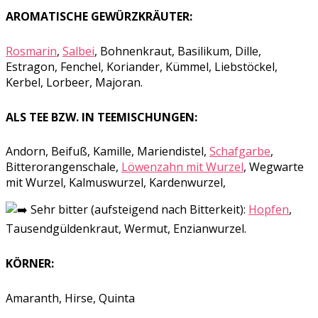
AROMATISCHE GEWÜRZKRÄUTER:
Rosmarin
,
Salbei
, Bohnenkraut, Basilikum, Dille,
Estragon, Fenchel, Koriander, Kümmel, Liebstöckel,
Kerbel, Lorbeer, Majoran.
ALS TEE BZW. IN TEEMISCHUNGEN:
Andorn, Beifuß, Kamille, Mariendistel,
Schafgarbe
,
Bitterorangenschale,
Löwenzahn mit Wurzel
, Wegwarte
mit Wurzel, Kalmuswurzel, Kardenwurzel,
Sehr bitter (aufsteigend nach Bitterkeit):
Hopfen
,
Tausendgüldenkraut, Wermut, Enzianwurzel.
KÖRNER:
Amaranth, Hirse, Quinta