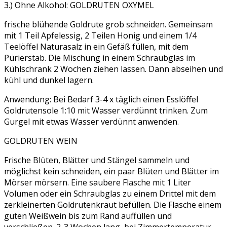
3.) Ohne Alkohol: GOLDRUTEN OXYMEL
frische blühende Goldrute grob schneiden. Gemeinsam
mit 1 Teil Apfelessig, 2 Teilen Honig und einem 1/4
Teelöffel Naturasalz in ein Gefäß füllen, mit dem
Pürierstab. Die Mischung in einem Schraubglas im
Kühlschrank 2 Wochen ziehen lassen. Dann abseihen und
kühl und dunkel lagern.
Anwendung: Bei Bedarf 3-4 x täglich einen Esslöffel
Goldrutensole 1:10 mit Wasser verdünnt trinken. Zum
Gurgel mit etwas Wasser verdünnt anwenden.
GOLDRUTEN WEIN
Frische Blüten, Blätter und Stängel sammeln und
möglichst kein schneiden, ein paar Blüten und Blätter im
Mörser mörsern. Eine saubere Flasche mit 1 Liter
Volumen oder ein Schraubglas zu einem Drittel mit dem
zerkleinerten Goldrutenkraut befüllen. Die Flasche einem
guten Weißwein bis zum Rand auffüllen und
verschließen. 2-3 Wochen lang, bei Zimmertemperatur