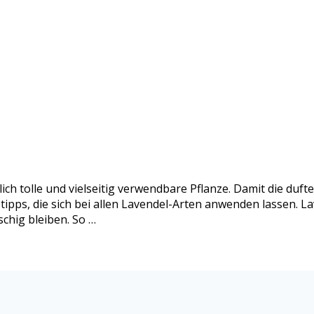
mlich tolle und vielseitig verwendbare Pflanze. Damit die d
getipps, die sich bei allen Lavendel-Arten anwenden lassen. 
chig bleiben. So …