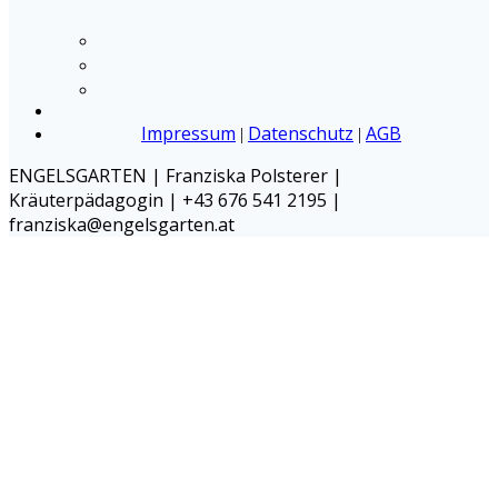
Impressum
Datenschutz
AGB
|
|
ENGELSGARTEN | Franziska Polsterer |
Kräuterpädagogin | +43 676 541 2195 |
franziska@engelsgarten.at