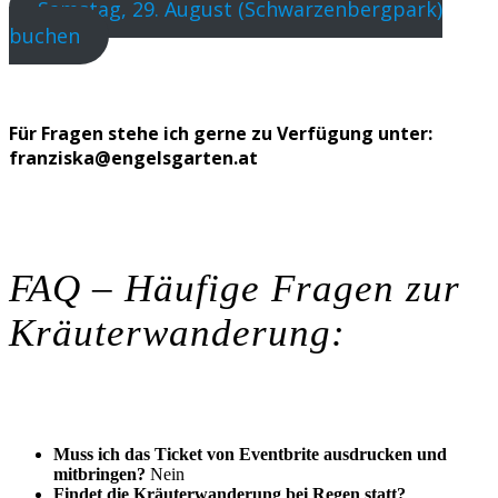
Samstag, 29. August (Schwarzenbergpark)
buchen
Für Fragen stehe ich gerne zu Verfügung unter:
franziska@engelsgarten.at
FAQ – Häufige Fragen zur
Kräuterwanderung:
Muss ich das Ticket von Eventbrite ausdrucken und
mitbringen?
Nein
Findet die Kräuterwanderung bei Regen statt?