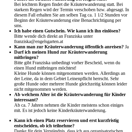
Bei leichtem Regen findet die Kräuterwanderung statt. Bei
starkem Regen wird der Termin verschoben bzw. abgesagt. In
diesem Fall erhalten Sie am selben Tag ca. 1 1/2 Stunden vor
Beginn der Kräuterwanderung eine Benachrichtigung per
sms.
Ich habe einen Gutschein. Wie kann ich ihn einlösen?
Bitte wende dich direkt an Franziska unter
franziska@engelsgarten.at
Kann man zur Kräuterwanderung öffentlich anreisen?
Ja
Darf ich meinen Hund zur Kräuterwanderung
mitbringen?
Bitte gibt Franziska unbedingt vorher Bescheid, wenn du
einen Hund mitbringen möchtest!
Kleine Hunde können mitgenommen werden. Allerdings an
der Leine, da in dem Gebiet Leinenpflicht herrscht. Sehr
große Hunde oder mehrere Hunde gleichzeitig können leider
nicht mitgenommen werden.
Ab welchem Alter ist die Kräuterwanderung für Kinder
interessant?
Ab ca. 7 Jahren nehmen die Kinder meistens schon einiges
mit. Es ist jedoch keine Kinderkräuterwanderung.
Kann ich einen Platz reservieren und erst kurzfristig
entscheiden, ob ich teilnehme?
Danke für dein Verständnis, dass ich aus organisatorischen