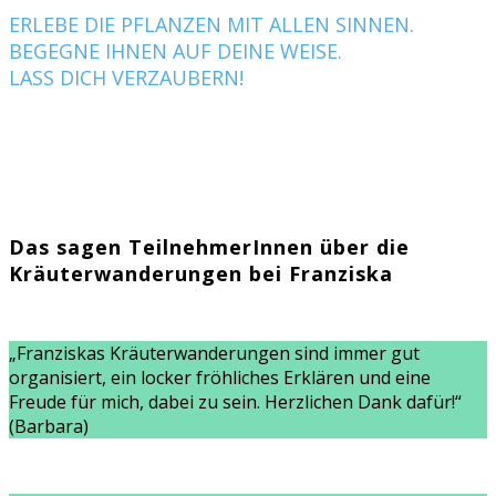
ERLEBE DIE PFLANZEN MIT ALLEN SINNEN.
BEGEGNE IHNEN AUF DEINE WEISE.
LASS DICH VERZAUBERN!
Das sagen TeilnehmerInnen über die
Kräuterwanderungen bei Franziska
„Franziskas Kräuterwanderungen sind immer gut
organisiert, ein locker fröhliches Erklären und eine
Freude für mich, dabei zu sein. Herzlichen Dank dafür!“
(Barbara)